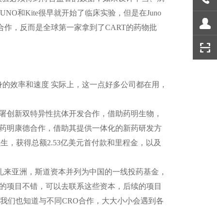
JUNO
和
Kite
很早就开始了临床实验，但是在
Juno
合作，反而是全球第一家拿到了
CART
的药物批
的效率和速度 实际上，这一点好多公司都在用，
署创新双特异性抗体开发合作，借助药明生物，
药明康德合作，借助其提供一体化的新药研发方
强生，获得总额
2.53
亿美元首付款和里程金，以及
礼来亚洲，斯道资本并列为中国的一线投药基金，
的项目不错，可以去联系这些资本，后续的项目
我们也知道与不同
CRO
合作，大大小小会遇到各