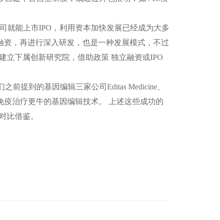
司就能上市
IPO
，利用资本加快发展已经成为大多
融资，再进行深入研发，也是一种发展模式，不过
建立下属创新研究院，借助政策 独立融资或
IPO
们之前提到的基因编辑三家公司
Editas Medicine
、
免疫治疗更牛的基因编辑技术。 上述这些成功的
对比借鉴。