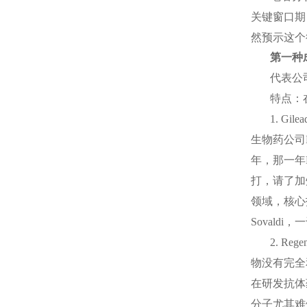
关键窗口期
然预示这个
第一种
代表公
特点：
1. Gilea
生物药公司
年，那一年
打，请了加
领域，核心
Sovaldi
，一
2. Rege
物没有完全
在研发抗体
分子尤其难