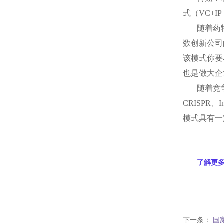
式（
VC+IP
随着药
数创新公司
该模式你要
也是做大企
随着竞
CRISPR
、
I
模式具有一
了解更
下一条：
国