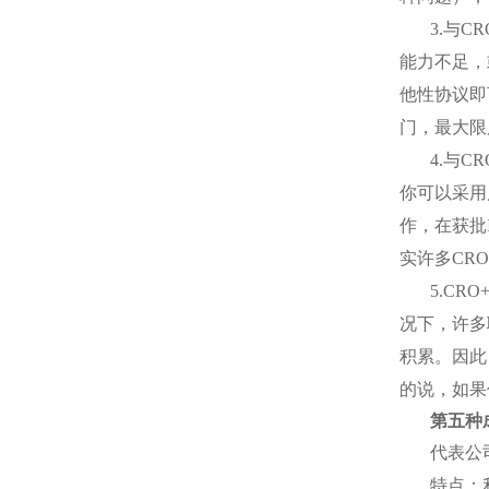
3.
与
CR
能力不足，
他性协议即
门，最大限
4.
与
CR
你可以采用
作，在获批
实许多
CRO
5.CRO+
况下，许多
积累。因此
的说，如果
第五种
代表公
特点：