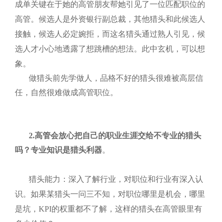
成单关键在于她的高管朋友帮她引见了一位匹配职位的
高管。候选人是外资银行副总裁，其他猎头和此候选人
接触，候选人必定婉拒，而这名猎头通过熟人引见，候
选人才小心地透露了想跳槽的想法。此中玄机，可以想
象。
做猎头前先学做人，品格不好的猎头很难被高层信
任，自然很难做成高管职位。
2.高管会放心把自己的职业生涯交给不专业的猎头
吗？
专业知识是猎头利器
。
猎头能力：深入了解行业，对职位和行业有深入认
识。如果某猎头一问三不知，对职位哪里是机会，哪里
是坑，
KPI
的权重都不了解，这样的猎头在高管眼里有