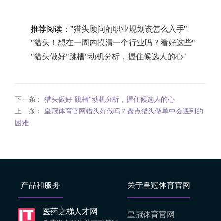
推荐阅读："
猎头顾问的职业规划该怎么入手
"
"
猎头！想在一周内摸清一个行业吗？看好这些
"
"
猎头做好"跳槽"动机分析，握住候选人的心
"
下一条：
猎头做好"跳槽"动机分析，握住候选人的心
上一条：
皇冠体育官网猎头好做吗？盘点猎头做单中会遇到的
困难
产品和服务
关于皇冠体育官网
医药之梯人才网
皇冠体育官网