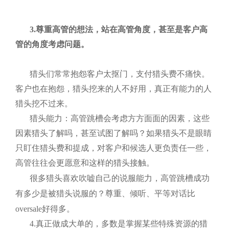
3.
尊重高管的想法，站在高管角度，甚至是客户高
管的角度考虑问题。
猎头们常常抱怨客户太抠门，支付猎头费不痛快。
客户也在抱怨，猎头挖来的人不好用，真正有能力的人
猎头挖不过来。
猎头能力：高管跳槽会考虑方方面面的因素，这些
因素猎头了解吗，甚至试图了解吗？如果猎头不是眼睛
只盯住猎头费和提成，对客户和候选人更负责任一些，
高管往往会更愿意和这样的猎头接触。
很多猎头喜欢吹嘘自己的说服能力，高管跳槽成功
有多少是被猎头说服的？尊重、倾听、平等对话比
oversale
好得多。
4.
真正做成大单的，多数是掌握某些特殊资源的猎