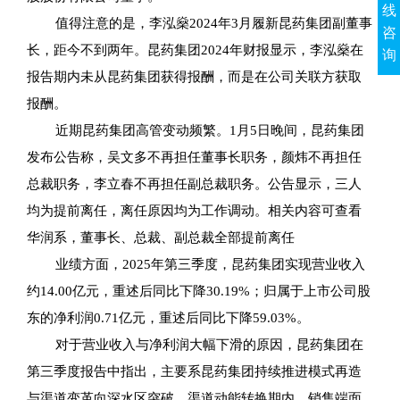
线
值得注意的是，李泓燊2024年3月履新昆药集团副董事
咨
长，距今不到两年。昆药集团2024年财报显示，李泓燊在
询
报告期内未从昆药集团获得报酬，而是在公司关联方获取
报酬。
近期昆药集团高管变动频繁。1月5日晚间，昆药集团
发布公告称，吴文多不再担任董事长职务，颜炜不再担任
总裁职务，李立春不再担任副总裁职务。公告显示，三人
均为提前离任，离任原因均为工作调动。相关内容可查看
华润系，董事长、总裁、副总裁全部提前离任
业绩方面，2025年第三季度，昆药集团实现营业收入
约14.00亿元，重述后同比下降30.19%；归属于上市公司股
东的净利润0.71亿元，重述后同比下降59.03%。
对于营业收入与净利润大幅下滑的原因，昆药集团在
第三季度报告中指出，主要系昆药集团持续推进模式再造
与渠道变革向深水区突破。渠道动能转换期内，销售端面