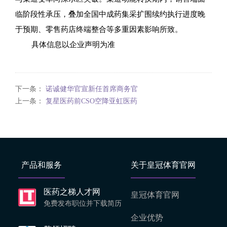
临阶段性承压，叠加全国中成药集采扩围续约执行进度晚
于预期、零售药店终端整合等多重因素影响所致。
具体信息以企业声明为准
下一条：
诺诚健华官宣新任首席商务官
上一条：
复星医药前CSO空降亚虹医药
产品和服务
关于皇冠体育官网
医药之梯人才网
皇冠体育官网
免费发布职位并下载简历
企业优势