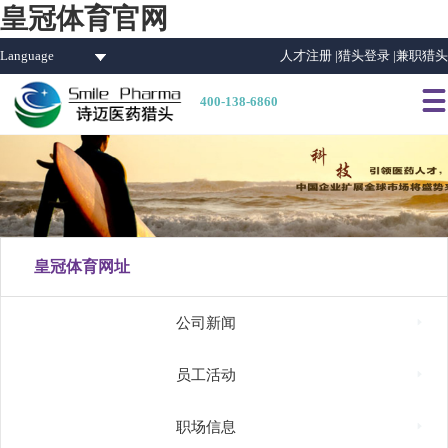
皇冠体育官网
Language
人才注册 |
猎头登录 |
兼职猎头

400-138-6860
皇冠体育网址

公司新闻

员工活动

职场信息