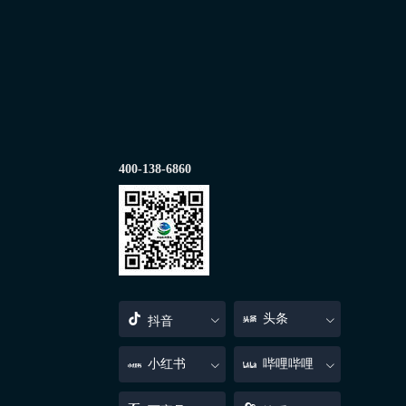
400-138-6860
头条
抖音
小红书
哔哩哔哩