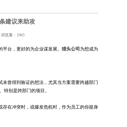
8条建议来助攻
院
浏览量：1965
的平台，更好的为企业谋发展。
猎头公司
为想成为
试未曾得到验证的想法，尤其当方案需要跨越部门
、特别是跨部门的项目。
或存在冲突时，或爆发危机时，作为员工的你挺身