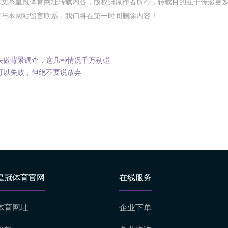
本文系皇冠体育网址转载内容，版权归原作者所有，转载目的在于传递更
请与本网站留言联系，我们将在第一时间删除内容！
头做背景调查，这几种情况千万别碰
可以失败，但绝不要说放弃
皇冠体育官网
在线服务
体育网址
企业下单