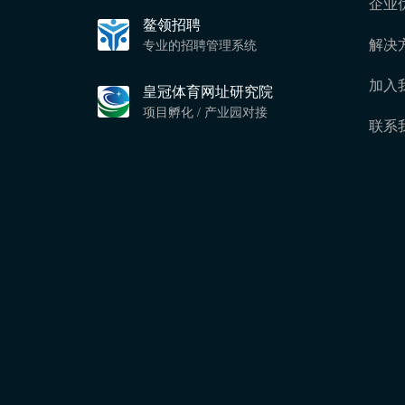
企业
鳌领招聘
解决
专业的招聘管理系统
加入
皇冠体育网址研究院
项目孵化 / 产业园对接
联系