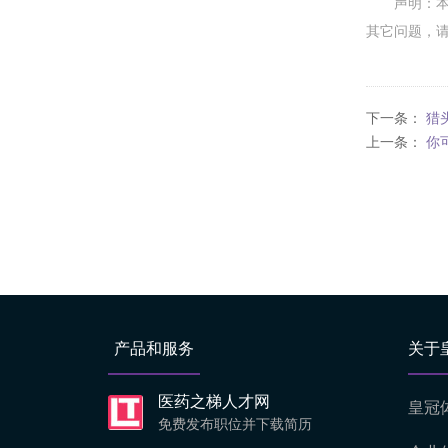
声明：
其它问题，
下一条：
猎
上一条：
你
产品和服务
关于
医药之梯人才网
皇冠
免费发布职位并下载简历