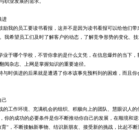
与职业发展的需求。
俱进
鼓励我的员工要读书看报，这并不是因为读书看报可以给他们带
。我希望员工们及时了解客户的动态，了解竞争形势的变化、技
毕业于哪个学校，不管你拿的是什么文凭，在信息爆炸的当下，
翻阅杂志、上网是掌握知识的重要途径。
持与时俱进的后果就是遭遇了你本该事先预料到的困难，而且你
自己
战的工作环境、充满机会的组织、积极向上的团队、慧眼识人的
，你的成功的必要条件是你不断推动你自己的发展，在顺境和逆
教育
"
，不断接触新事物、结识新朋友、接受新的挑战，比起不断