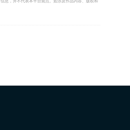
多信息，并不代表本平台观点。如涉及作品内容、版权和