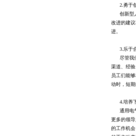
2.
勇于
创新型
改进的建议
进。
3.
乐于
尽管我
渠道、经验
员工们能够
动时，短期
4.
培养
通用电
更多的领导
的工作机会