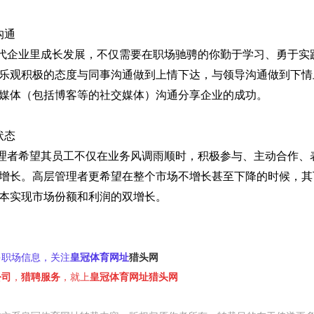
沟通
代企业里成长发展，不仅需要在职场驰骋的你勤于学习、勇于实
乐观积极的态度与同事沟通做到上情下达，与领导沟通做到下情
媒体（包括博客等的社交媒体）沟通分享企业的成功。
状态
理者希望其员工不仅在业务风调雨顺时，积极参与、主动合作、
增长。高层管理者更希望在整个市场不增长甚至下降的时候，其
本实现市场份额和利润的双增长。
多职场信息，关注
皇冠体育网址
猎头网
公司
，
猎聘服务
，就上
皇冠体育网址猎头网