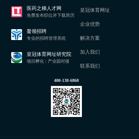
医药之梯人才网
皇冠体育网址
免费发布职位并下载简历
企业优势
鳌领招聘
解决方案
专业的招聘管理系统
加入我们
皇冠体育网址研究院
项目孵化 / 产业园对接
联系我们
400-138-6860