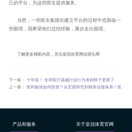
己的平台，为这些医生提供服务。
当然，一些医生集团在建立平台的过程中也面临一
些困境，我希望他们总结经验，逐步走出困境。
了解更多精彩内容，关注皇冠体育网址猎头网
下一条：
十年啦！ 全球医疗器械行业行为准则终于更新了
上一条：
医药板块如何投资？从宏观研究到财务估值体系一览
产品和服务
关于皇冠体育官网