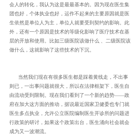
会人的转化，我认为这是最最基本的。因为现在医生集
团也好，个体执业也好，运作不起来的主要原因就是医
生依然是单位人为主，单位人就要受到契约的影响。此
外，还有一个原因是技术的等级化影响了医疗技术在基
层的开放和使用。比如三级医院该做什么 、二级医院该
做什么，这就影响了这些技术的下沉。
当然我们现在有很多医生都是踩着黄线走，不出事
则已，一出事问题就很大，所以在法律框架下，医生自
由流动受到限制。现在我们看到了一个新的趋势——政
府在加大这方面的推动，据说最近国家卫健委也专门就
医生多点执业，允许公立医院编制医生开诊所的问题进
行政策的研讨，如果这个政策出台，医生涌向社会就会
成为又一波潮流。