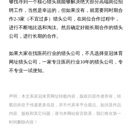
够找寻到一个核心猎头就能够解决绝大部分高端岗位招
聘工作，当然是幸运的，但如果没有，就需要同时期合
作2-3家（不宜过多）猎头公司，在岗位合作过程中，
进行不断地比选和淘汰。然后确定好能长期合作的猎头
公司，进行长期的合作。
如果大家在找医药行业的猎头公司，不凡选择皇冠体育
网址猎头公司，一家专注医药行业10年的猎头公司，专
不专业一试便知。
声明：本文系皇冠体育网址转载内容，版权归原作者所有，转
载目的在于传递更多信息，并不代表本平台观点。如涉及作品
内容、版权和其它问题，请与本网站留言联系，我们将在第一
时间删除内容！