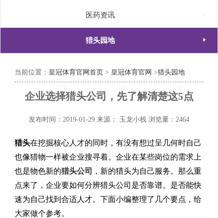

医药资讯

猎头园地
当前位置：
皇冠体育官网首页
>
皇冠体育官网
>
猎头园地
企业选择猎头公司，先了解清楚这5点
发布时间：2019-01-29
来源： 玉龙小栈
浏览量：2464
猎头
在挖掘核心人才的同时，有没有想过呈几何时自己
也像猎物一样被企业搜寻着。企业在某些岗位的需求上
也是物色新的
猎头公司
，新的猎头为自己服务。那么重
点来了，企业要如何分辨猎头公司是否靠谱。是否能快
速为自己找到合适人才。下面小编整理了几个要点，给
大家做个参考。