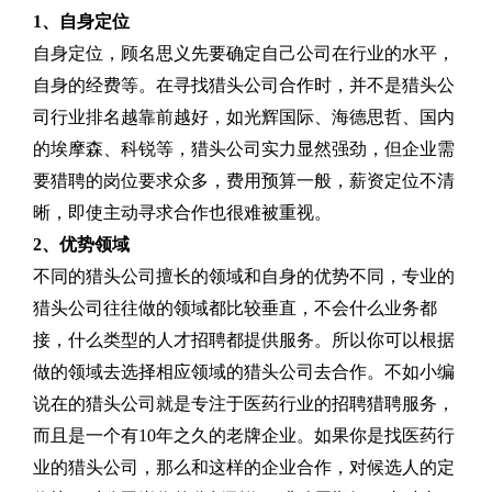
1、自身定位
自身定位，顾名思义先要确定自己公司在行业的水平，
自身的经费等。在寻找猎头公司合作时，并不是猎头公
司行业排名越靠前越好，如光辉国际、海德思哲、国内
的埃摩森、科锐等，猎头公司实力显然强劲，但企业需
要猎聘的岗位要求众多，费用预算一般，薪资定位不清
晰，即使主动寻求合作也很难被重视。
2、优势领域
不同的猎头公司擅长的领域和自身的优势不同，专业的
猎头公司往往做的领域都比较垂直，不会什么业务都
接，什么类型的人才招聘都提供服务。所以你可以根据
做的领域去选择相应领域的猎头公司去合作。不如小编
说在的猎头公司就是专注于医药行业的招聘猎聘服务，
而且是一个有10年之久的老牌企业。如果你是找医药行
业的猎头公司，那么和这样的企业合作，对候选人的定