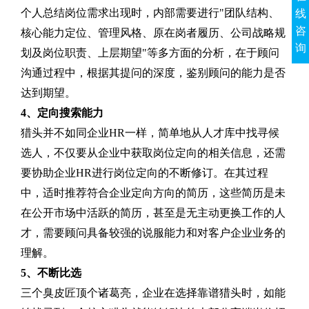
个人总结岗位需求出现时，内部需要进行"团队结构、
线
咨
核心能力定位、管理风格、原在岗者履历、公司战略规
询
划及岗位职责、上层期望"等多方面的分析，在于顾问
沟通过程中，根据其提问的深度，鉴别顾问的能力是否
达到期望。
4
、定向搜索能力
猎头并不如同企业HR一样，简单地从人才库中找寻候
选人，不仅要从企业中获取岗位定向的相关信息，还需
要协助企业HR进行岗位定向的不断修订。在其过程
中，适时推荐符合企业定向方向的简历，这些简历是未
在公开市场中活跃的简历，甚至是无主动更换工作的人
才，需要顾问具备较强的说服能力和对客户企业业务的
理解。
5、不断比选
三个臭皮匠顶个诸葛亮，企业在选择靠谱猎头时，如能