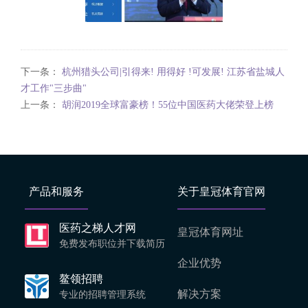
下一条：
杭州猎头公司|引得来! 用得好 !可发展! 江苏省盐城人
才工作"三步曲"
上一条：
胡润2019全球富豪榜！55位中国医药大佬荣登上榜
产品和服务
关于皇冠体育官网
医药之梯人才网
皇冠体育网址
免费发布职位并下载简历
企业优势
鳌领招聘
解决方案
专业的招聘管理系统