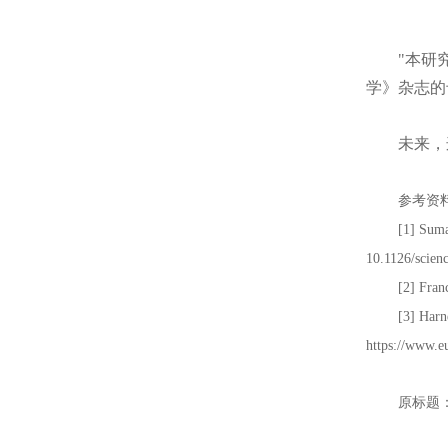
"本研
学》杂志的
未来，
参考资
[1] Suma
10.1126/scien
[2] Fran
[3] Harn
https://www.e
原标题