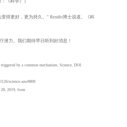
源：《科学》）
更好，更为持久。" Restifo博士说道。《科
疗潜力。我们期待早日听到好消息！
re triggered by a common mechanism, Science, DOI:
0.1126/science.aaw8800
h 28, 2019, from