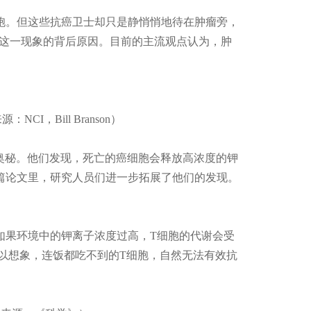
胞。但这些抗癌卫士却只是静悄悄地待在肿瘤旁，
这一现象的背后原因。目前的主流观点认为，肿
：NCI，Bill Branson）
微环境的奥秘。他们发现，死亡的癌细胞会释放高浓度的钾
篇论文里，研究人员们进一步拓展了他们的发现。
如果环境中的钾离子浓度过高，T细胞的代谢会受
以想象，连饭都吃不到的T细胞，自然无法有效抗