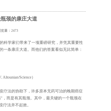
法瓶颈的康庄大道
览量：2473
I）的科学家们带来了一项重磅研究，并凭其重要性
的一条康庄大道。而他们的答案看似无比简单：
nian/Science）
疫疗法的协助下，许多原本无药可治的晚期癌症
药"，而是有其瓶颈。其中，最关键的一个瓶颈在
免疫疗法并不起效。