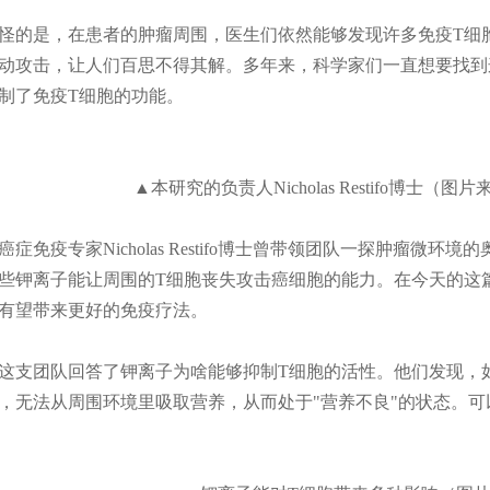
怪的是，在患者的肿瘤周围，医生们依然能够发现许多免疫T细
动攻击，让人们百思不得其解。多年来，科学家们一直想要找到
制了免疫T细胞的功能。
▲本研究的负责人Nicholas Restifo博士（图片来源
癌症免疫专家Nicholas Restifo博士曾带领团队一探肿瘤
些钾离子能让周围的T细胞丧失攻击癌细胞的能力。在今天的这
有望带来更好的免疫疗法。
这支团队回答了钾离子为啥能够抑制T细胞的活性。他们发现，
，无法从周围环境里吸取营养，从而处于"营养不良"的状态。可