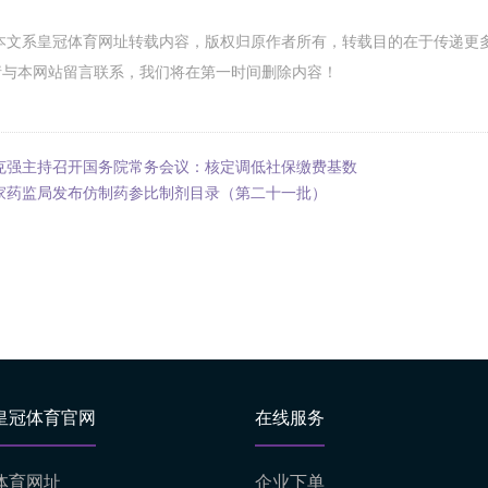
本文系皇冠体育网址转载内容，版权归原作者所有，转载目的在于传递更
请与本网站留言联系，我们将在第一时间删除内容！
克强主持召开国务院常务会议：核定调低社保缴费基数
家药监局发布仿制药参比制剂目录（第二十一批）
皇冠体育官网
在线服务
体育网址
企业下单