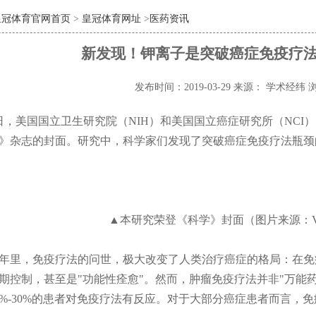
皇冠体育官网首页
>
皇冠体育网址
>
医药资讯
新发现！钾离子是突破癌症免疫疗
发布时间：2019-03-29
来源： 学术经纬
浏
9日，美国国立卫生研究院（NIH）和美国国立癌症研究所（NC
》杂志的封面。研究中，科学家们发现了突破癌症免疫疗法瓶颈
▲本研究荣登《科学》封面（图片来源：V. Altou
年里，免疫疗法的问世，极大改变了人类治疗癌症的格局：在免
期控制，甚至是"功能性痊愈"。然而，肿瘤免疫疗法并非"万能
0%-30%的患者对免疫疗法有反应。对于大部分癌症患者而言，