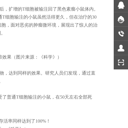
后，扩增的T细胞被输注回了黑色素瘤小鼠体内。
通T细胞输注的小鼠虽然活得更久，但在治疗的30
细胞，面对恶劣的肿瘤微环境，展现出了惊人的治
制。
癌效果（图片来源：《科学》）
物，达到同样的效果。研究人员们发现，通过直
。
受了普通T细胞输注的小鼠，在50天左右全部死
存活率同样达到了100%！