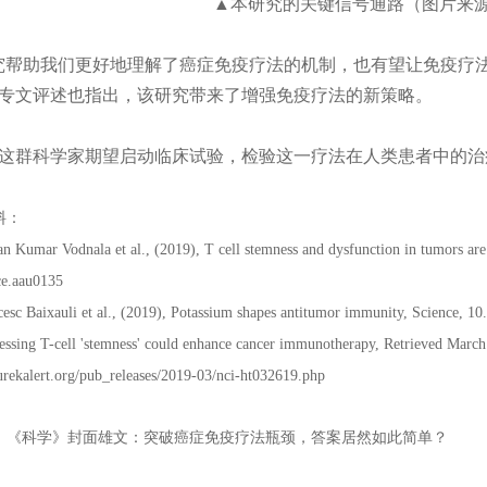
▲本研究的关键信号通路（图片来
究帮助我们更好地理解了癌症免疫疗法的机制，也有望让免疫疗法变得
专文评述也指出，该研究带来了增强免疫疗法的新策略。
这群科学家期望启动临床试验，检验这一疗法在人类患者中的治
料：
n Kumar Vodnala et al., (2019), T cell stemness and dysfunction in tumors a
ce.aau0135
cesc Baixauli et al., (2019), Potassium shapes antitumor immunity, Science, 1
essing T-cell 'stemness' could enhance cancer immunotherapy, Retrieved Marc
urekalert.org/pub_releases/2019-03/nci-ht032619.php
：《科学》封面雄文：突破癌症免疫疗法瓶颈，答案居然如此简单？