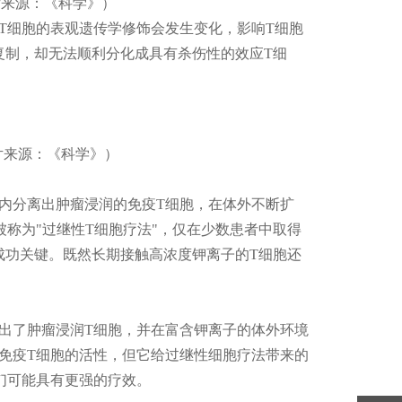
片来源：《科学》）
T细胞的表观遗传学修饰会发生变化，影响T细胞
复制，却无法顺利分化成具有杀伤性的效应T细
片来源：《科学》）
内分离出肿瘤浸润的免疫T细胞，在体外不断扩
称为"过继性T细胞疗法"，仅在少数患者中取得
成功关键。既然长期接触高浓度钾离子的T细胞还
出了肿瘤浸润T细胞，并在富含钾离子的体外环境
免疫T细胞的活性，但它给过继性细胞疗法带来的
们可能具有更强的疗效。