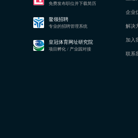
免费发布职位并下载简历
企业
鳌领招聘
解决
专业的招聘管理系统
加入
皇冠体育网址研究院
项目孵化 / 产业园对接
联系