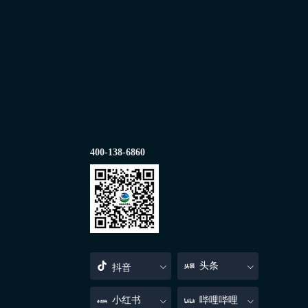
400-138-6860
头条
抖音
小红书
哔哩哔哩