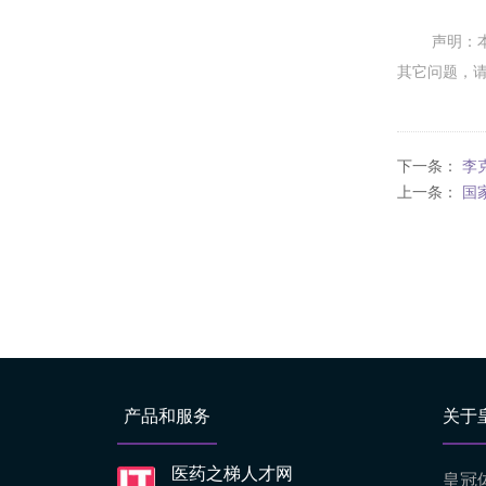
声明：
其它问题，
下一条：
李
上一条：
国
产品和服务
关于
医药之梯人才网
皇冠