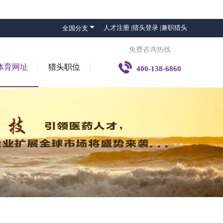

人才注册 |
猎头登录 |
兼职猎头
全国分支
免费咨询热线

体育网址
猎头职位
400-138-6860