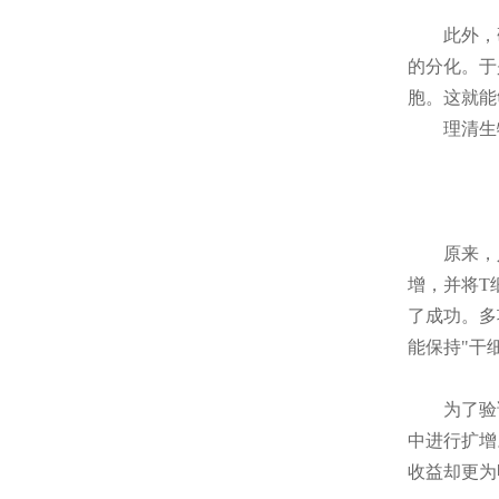
此外，
的分化。于
胞。这就能
理清生
原来，
增，并将T
了成功。多
能保持"干
为了验
中进行扩增
收益却更为