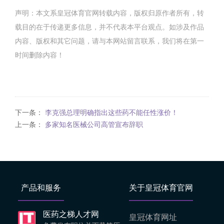
声明：本文系皇冠体育官网转载内容，版权归原作者所有，转
载目的在于传递更多信息，并不代表本平台观点。如涉及作品
内容、版权和其它问题，请与本网站留言联系，我们将在第一
时间删除内容！
下一条：
李克强总理明确指出这些药不能任性涨价！
上一条：
多家知名医械公司高管宣布辞职
产品和服务
关于皇冠体育官网
医药之梯人才网
皇冠体育网址