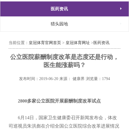

医药资讯

猎头园地
当前位置：
皇冠体育官网首页
>
皇冠体育网址
>
医药资讯
公立医院薪酬制度改革是态度还是行动，
医生能涨薪吗？
发布时间：2019-06-20
来源： 健康界
浏览量：1794
2800
多家公立医院开展薪酬制度改革试点
6月
14
日，国家卫生健康委召开新闻发布会，体改
司巡视员朱洪彪在介绍全国公立医院综合改革进展情况