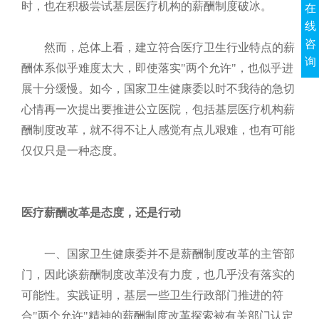
时，也在积极尝试基层医疗机构的薪酬制度破冰。
在
线
咨
然而，总体上看，建立符合医疗卫生行业特点的薪
询
酬体系似乎难度太大，即使落实"两个允许"，也似乎进
展十分缓慢。如今，国家卫生健康委以时不我待的急切
心情再一次提出要推进公立医院，包括基层医疗机构薪
酬制度改革，就不得不让人感觉有点儿艰难，也有可能
仅仅只是一种态度。
医疗薪酬改革是态度，还是行动
一、国家卫生健康委并不是薪酬制度改革的主管部
门，因此谈薪酬制度改革没有力度，也几乎没有落实的
可能性。实践证明，基层一些卫生行政部门推进的符
合"两个允许"精神的薪酬制度改革探索被有关部门认定