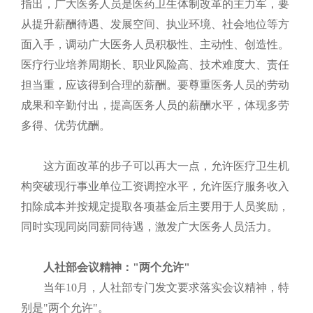
指出，广大医务人员是医药卫生体制改革的主力军，要
从提升薪酬待遇、发展空间、执业环境、社会地位等方
面入手，调动广大医务人员积极性、主动性、创造性。
医疗行业培养周期长、职业风险高、技术难度大、责任
担当重，应该得到合理的薪酬。要尊重医务人员的劳动
成果和辛勤付出，提高医务人员的薪酬水平，体现多劳
多得、优劳优酬。
这方面改革的步子可以再大一点，允许医疗卫生机
构突破现行事业单位工资调控水平，允许医疗服务收入
扣除成本并按规定提取各项基金后主要用于人员奖励，
同时实现同岗同薪同待遇，激发广大医务人员活力。
人社部会议精神："两个允许"
当年
10
月，人社部专门发文要求落实会议精神，特
别是"两个允许"。