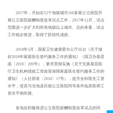
2017年，开始在
52
个地级城市
160
多家公立医院开
展公立医院薪酬制度改革试点工作，
2017
年
12
月，试点
范围进一步扩大到所有地级以上城市。总的来看，试点
工作稳步推进，取得了阶段性成效。
2018年
3
月，国家卫生健康委办公厅出台《关于做
好
2018
年家庭医生签约服务工作的通知》（国卫办基层
函〔
2018
〕
209
号），要求贯彻实施《关于完善基层医
疗卫生机构绩效工资政策保障家庭医生签约服务工作的
通知》（人社部发〔
2018
〕
17
号），提升全科医生工资
水平，使其与当地县区级公立医院同等条件临床医师工
资水平相衔接。
各地在积极推进公立医院薪酬制度改革试点的同