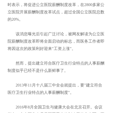
时表示，将促进公立医院薪酬制度改革，在
2800
多家公
立医院开展薪酬制度改革试点，超过全国公立医院总数
的
20%
。
该消息曝光后引起广泛讨论，被网友解读为公立医
院薪酬制度改革即将全面启动的标志，而医务工作者即
将因这次的政策利好迎来"工资上涨"。
然而，提出建立符合医疗卫生行业特点的人事薪酬
制度似乎已经不是什么新鲜事了。
2013年
11
月十八届三中全会就提出，要"建立符合
医疗卫生行业特点的人事薪酬制度"。
2016年
8
月全国卫生与健康大会在北京召开。会议