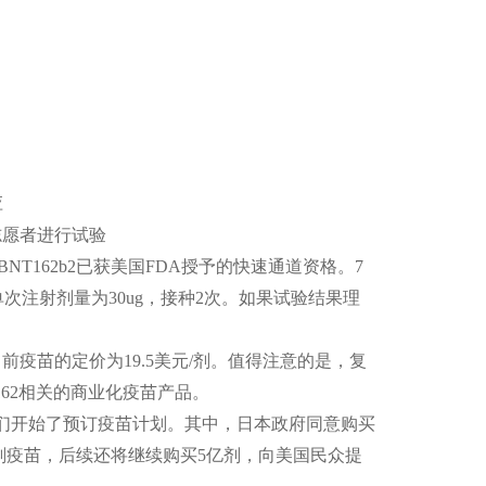
应
名志愿者进行试验
和BNT162b2已获美国FDA授予的快速通道资格。7
验，单次注射剂量为30ug，接种2次。如果试验结果理
当前疫苗的定价为19.5美元/剂。值得注意的是，复
162相关的商业化疫苗产品。
们开始了预订疫苗计划。其中，日本政府同意购买
亿剂疫苗，后续还将继续购买5亿剂，向美国民众提