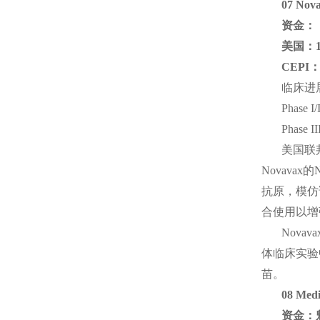
07 Nov
资金：
美国：16
CEPI
临床进
Phas
Phase
美国联邦
Novava
抗原，模仿
合使用以增
Nova
体临床实验
苗。
08 Me
资金：