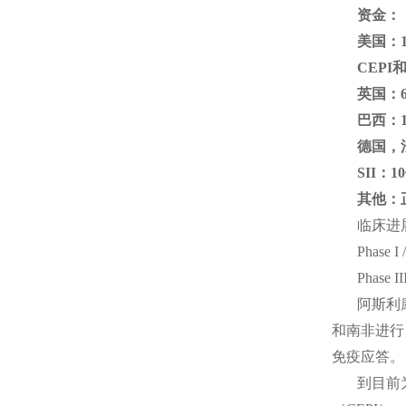
资金：
美国：1
CEPI
英国：6
巴西：1
德国，
SII：
其他：
临床进
Phas
Phas
阿斯利
和南非进行
免疫应答。
到目前