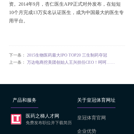
资。2014年9月，杏仁医生APP正式对外发布，在短短
10个月完成13万实名认证医生，成为中国最大的医生专
用平台。
下一条：
2015生物医药最大IPO TOP20 三生制药夺冠
上一条：
万达电商挖美团创始人王兴担任CEO！呵呵……
产品和服务
关于皇冠体育网址
医药之梯人才网
皇冠体育官网
免费发布职位并下载简历
企业优势