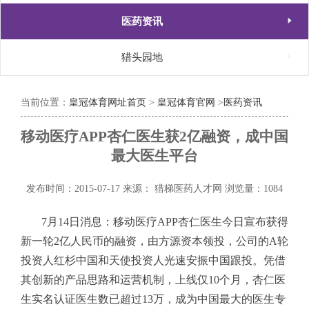

医药资讯

猎头园地
当前位置：
皇冠体育网址首页
>
皇冠体育官网
>
医药资讯
移动医疗APP杏仁医生获2亿融资，成中国
最大医生平台
发布时间：2015-07-17
来源： 猎梯医药人才网
浏览量：1084
7月14日消息：移动医疗APP杏仁医生今日宣布获得
新一轮2亿人民币的融资，由方源资本领投，公司的A轮
投资人红杉中国和天使投资人光速安振中国跟投。凭借
其创新的产品思路和运营机制，上线仅10个月，杏仁医
生实名认证医生数已超过13万，成为中国最大的医生专