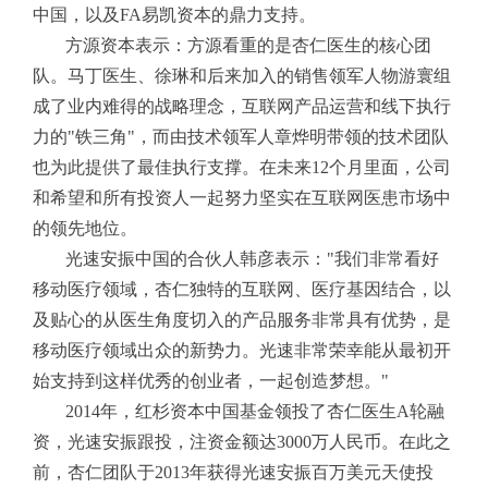
中国，以及FA易凯资本的鼎力支持。
方源资本表示：方源看重的是杏仁医生的核心团
队。马丁医生、徐琳和后来加入的销售领军人物游寰组
成了业内难得的战略理念，互联网产品运营和线下执行
力的"铁三角"，而由技术领军人章烨明带领的技术团队
也为此提供了最佳执行支撑。在未来12个月里面，公司
和希望和所有投资人一起努力坚实在互联网医患市场中
的领先地位。
光速安振中国的合伙人韩彦表示："我们非常看好
移动医疗领域，杏仁独特的互联网、医疗基因结合，以
及贴心的从医生角度切入的产品服务非常具有优势，是
移动医疗领域出众的新势力。光速非常荣幸能从最初开
始支持到这样优秀的创业者，一起创造梦想。"
2014年，红杉资本中国基金领投了杏仁医生A轮融
资，光速安振跟投，注资金额达3000万人民币。在此之
前，杏仁团队于2013年获得光速安振百万美元天使投