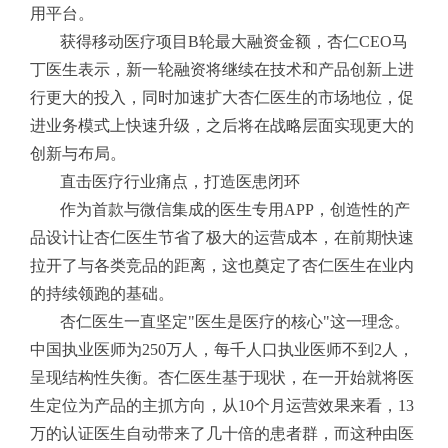
用平台。
获得移动医疗项目B轮最大融资金额，杏仁CEO马
丁医生表示，新一轮融资将继续在技术和产品创新上进
行更大的投入，同时加速扩大杏仁医生的市场地位，促
进业务模式上快速升级，之后将在战略层面实现更大的
创新与布局。
直击医疗行业痛点，打造医患闭环
作为首款与微信集成的医生专用APP，创造性的产
品设计让杏仁医生节省了极大的运营成本，在前期快速
拉开了与各类竞品的距离，这也奠定了杏仁医生在业内
的持续领跑的基础。
杏仁医生一直坚定"医生是医疗的核心"这一理念。
中国执业医师为250万人，每千人口执业医师不到2人，
呈现结构性失衡。杏仁医生基于现状，在一开始就将医
生定位为产品的主抓方向，从10个月运营效果来看，13
万的认证医生自动带来了几十倍的患者群，而这种由医