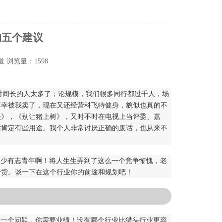
的五个建议
道
浏览量：1598
业时间长的人太多了；论规模，我们很多同行都过千人，场
不幸被我卖了，现在又还经营科飞特健身，貌似也真的不
头》，《别让猪上树》，又时不时在电视上当评委、嘉
话肯定有些用途。我个人非常讨厌正确的废话，也从来不
多少有志青年啊！将人生生弄到了这么一个竞争惭愧，老
干货。谈一下在这个行业你的前途和规划吧！
临一个问题，你需要业绩！没有哪个行业比猎头行业更容