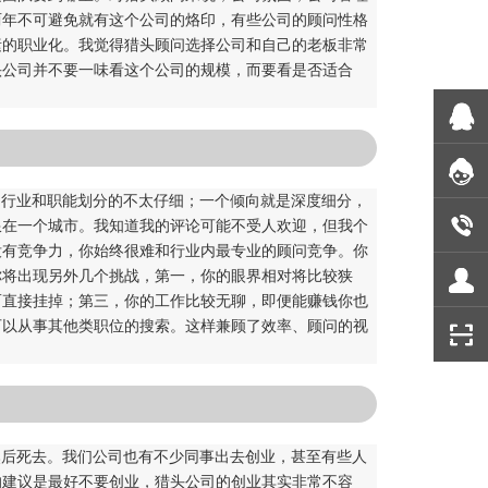
两年不可避免就有这个公司的烙印，有些公司的顾问性格
素的职业化。我觉得猎头顾问选择公司和自己的老板非常
头公司并不要一味看这个公司的规模，而要看是否适合
，行业和职能划分的不太仔细；一个倾向就是深度细分，
限在一个城市。我知道我的评论可能不受人欢迎，但我个
没有竞争力，你始终很难和行业内最专业的顾问竞争。你
你将出现另外几个挑战，第一，你的眼界相对将比较狭
而直接挂掉；第三，你的工作比较无聊，即便能赚钱你也
可以从事其他类职位的搜索。这样兼顾了效率、顾问的视
然后死去。我们公司也有不少同事出去创业，甚至有些人
的建议是最好不要创业，猎头公司的创业其实非常不容