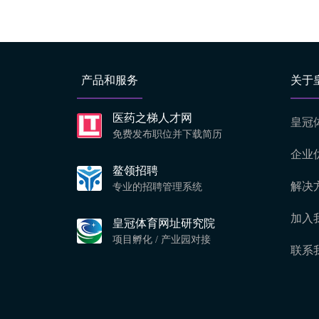
产品和服务
关于
医药之梯人才网
皇冠
免费发布职位并下载简历
企业
鳌领招聘
解决
专业的招聘管理系统
加入
皇冠体育网址研究院
项目孵化 / 产业园对接
联系