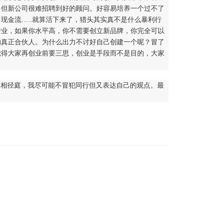
，但新公司很难招聘到好的顾问。好容易培养一个过不了
现金流…..就算活下来了，猎头其实真不是什么暴利行
行业，如果你水平高，你不需要创立新品牌，你完全可以
的真正合伙人。为什么出力不讨好自己创建一个呢？冒了
觉得大家再创业前要三思，创业是手段而不是目的，大家
大相径庭，我尽可能不冒犯同行但又表达自己的观点。最