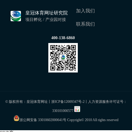
加入我们
皇冠体育网址研究院
项目孵化 / 产业园对接
联系我们
400-138-6860
© 版权所有：皇冠体育网址丨
浙ICP备12009347号-2
丨人力资源服务许可证号：
330101000577
浙公网安备 33010602000641号
Copyright© 2010 All rights reserved