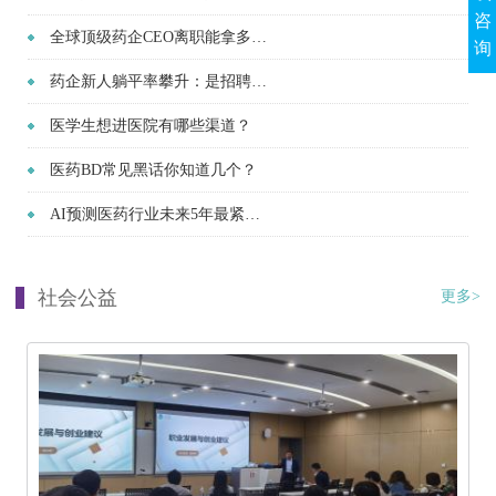
咨
全球顶级药企CEO离职能拿多少钱？
询
药企新人躺平率攀升：是招聘疏漏还是企业文化出了偏差？
医学生想进医院有哪些渠道？
医药BD常见黑话你知道几个？
AI预测医药行业未来5年最紧缺的人才类型
社会公益
更多>