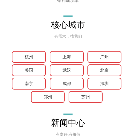
招聘成功率
核心城市
有需求，找我们
杭州
上海
广州
美国
武汉
北京
南京
成都
深圳
郑州
苏州
新闻中心
有责任,有价值