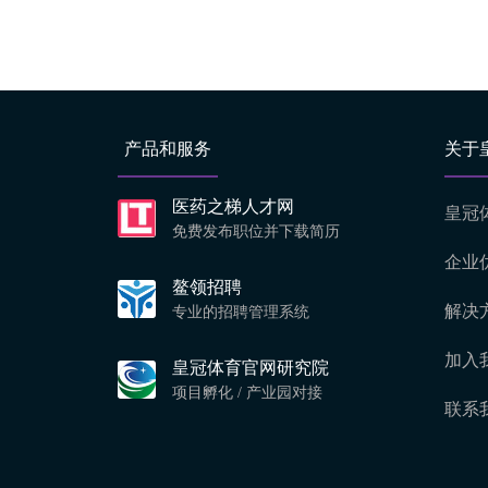
产品和服务
关于
医药之梯人才网
皇冠
免费发布职位并下载简历
企业
鳌领招聘
解决
专业的招聘管理系统
加入
皇冠体育官网研究院
项目孵化 / 产业园对接
联系