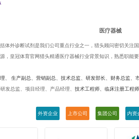
k
医疗器械
括体外诊断试剂是我们公司重点行业之一，猎头顾问密切关注国
源，皇冠体育官网猎头精通医疗器械行业背景知识，熟悉职能要
理、
生产副总、营销副总、技术总监、研发部长、财务总监、
D研发总监、项目经理、产品经理
、
技术工程师、临床注册工程师
外资企业
上市公司
集团公司
内资