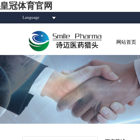
皇冠体育官网
Language
网站首页