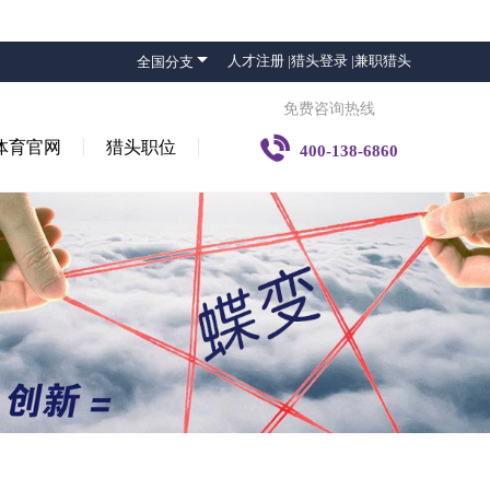

人才注册 |
猎头登录 |
兼职猎头
全国分支
免费咨询热线

体育官网
猎头职位
400-138-6860