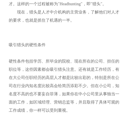
才。这样的一个过程被称为"Headhunting"，即"猎头"。
现在，猎头是人才中介机构的主营业务，了解他们对人才
的要求，也就是抓住了机遇的一半。
吸引猎头的硬性条件
硬性条件包括学历、所毕业的院校、现在所在的公司、担任的
职位等，这些因素都会吸引猎头注意。还有就是工作经历，有
在大公司任职经历的高层人才都是比较出彩的，特别是所在公
司在行业内知名度比较高会给简历添彩不少。但在小公司，知
名度不高的也不要妄自菲薄，如果你在中小公司里从事独当一
面的工作，如区域经理、营销总监等，并且取得了具体可观的
工作成绩，你一样可以受到重视。