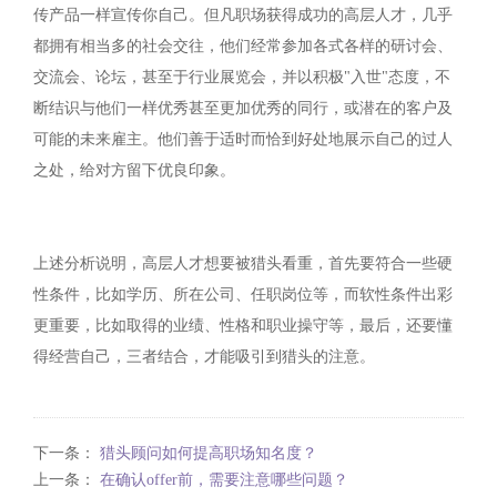
传产品一样宣传你自己。但凡职场获得成功的高层人才，几乎
都拥有相当多的社会交往，他们经常参加各式各样的研讨会、
交流会、论坛，甚至于行业展览会，并以积极"入世"态度，不
断结识与他们一样优秀甚至更加优秀的同行，或潜在的客户及
可能的未来雇主。他们善于适时而恰到好处地展示自己的过人
之处，给对方留下优良印象。
上述分析说明，高层人才想要被猎头看重，首先要符合一些硬
性条件，比如学历、所在公司、任职岗位等，而软性条件出彩
更重要，比如取得的业绩、性格和职业操守等，最后，还要懂
得经营自己，三者结合，才能吸引到猎头的注意。
下一条：
猎头顾问如何提高职场知名度？
上一条：
在确认offer前，需要注意哪些问题？