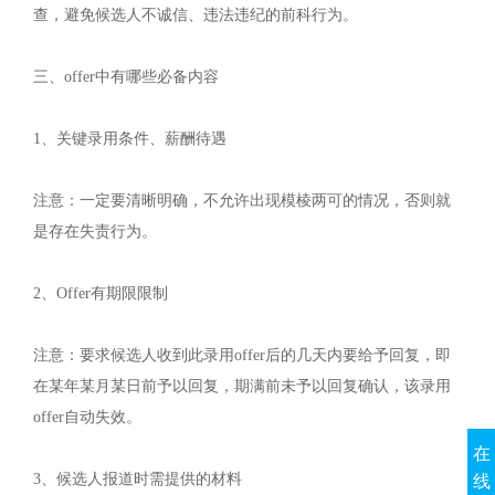
查，避免候选人不诚信、违法违纪的前科行为。
三、offer中有哪些必备内容
1、关键录用条件、薪酬待遇
注意：一定要清晰明确，不允许出现模棱两可的情况，否则就
是存在失责行为。
2、Offer有期限限制
注意：要求候选人收到此录用offer后的几天内要给予回复，即
在某年某月某日前予以回复，期满前未予以回复确认，该录用
offer自动失效。
在
3、候选人报道时需提供的材料
线