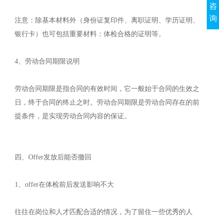
咨
询
注意：除基本材料外（身份证复印件、离职证明、学历证明、
银行卡）也可包括重要材料：体检合格的证明等。
4、劳动合同期限说明
劳动合同期限是指合同的有效时间，它一般始于合同的生效之
日，终于合同的终止之时。劳动合同期限是劳动合同存在的前
提条件，是实现劳动合同内容的保证。
四、Offer发放后能否撤回
1、‬offer在体检前后发送影响不大
往往在岗位和人才匹配合适的情况，为了留住一些优秀的人