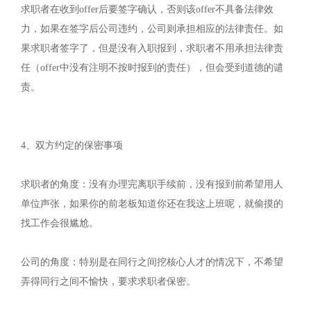
求职者在收到offer后要签字确认，否则该offer不具备法律效
力，如果在签字后公司违约，公司则承担相应的法律责任。如
果求职者签字了，但是没有入职报到，求职者不用承担法律责
任（offer中没有注明不按时报到的责任），但会受到道德的谴
责。
4、‬双方约定的保密事项
求职者的角度：没有办理完离职手续前，没有报到前希望用人
单位声张，如果你的前老板知道你还在我这上班呢，就偷摸的
找工作会很尴尬。
公司的角度：特别是在同行之间挖核心人才的情况下，不希望
弄得同行之间不愉快，要求求职者保密。