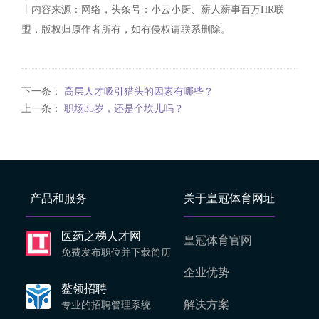
丨内容来源：网络，头条号：小云小厨、薪人薪事百万HR联
盟，版权归原作者所有，如有侵权请联系删除。
下一条：
高层人才吸引猎头的因素有哪些？
上一条：
职场35岁，还是个坎儿吗？
产品和服务
关于皇冠体育网址
医药之梯人才网
皇冠体育官网
免费发布职位并下载简历
企业优势
鳌领招聘
解决方案
专业的招聘管理系统