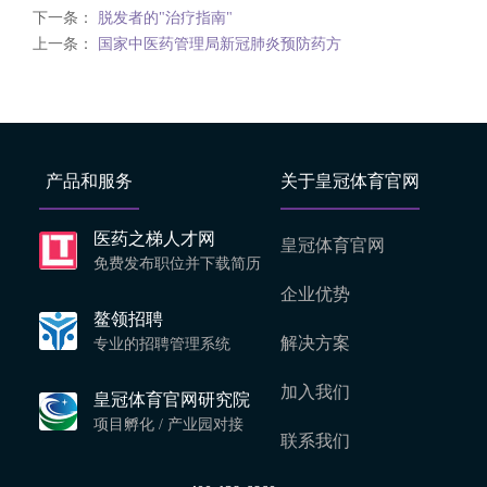
下一条：
脱发者的"治疗指南"
上一条：
国家中医药管理局新冠肺炎预防药方
产品和服务
关于皇冠体育官网
医药之梯人才网
皇冠体育官网
免费发布职位并下载简历
企业优势
鳌领招聘
解决方案
专业的招聘管理系统
加入我们
皇冠体育官网研究院
项目孵化 / 产业园对接
联系我们