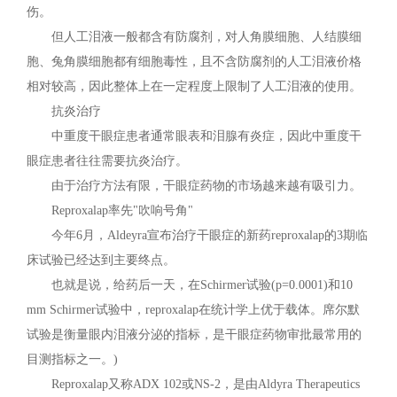
伤。
但人工泪液一般都含有防腐剂，对人角膜细胞、人结膜细
胞、兔角膜细胞都有细胞毒性，且不含防腐剂的人工泪液价格
相对较高，因此整体上在一定程度上限制了人工泪液的使用。
抗炎治疗
中重度干眼症患者通常眼表和泪腺有炎症，因此中重度干
眼症患者往往需要抗炎治疗。
由于治疗方法有限，干眼症药物的市场越来越有吸引力。
Reproxalap率先"吹响号角"
今年6月，Aldeyra宣布治疗干眼症的新药reproxalap的3期临
床试验已经达到主要终点。
也就是说，给药后一天，在Schirmer试验(p=0.0001)和10
mm Schirmer试验中，reproxalap在统计学上优于载体。席尔默
试验是衡量眼内泪液分泌的指标，是干眼症药物审批最常用的
目测指标之一。)
Reproxalap又称ADX 102或NS-2，是由Aldyra Therapeutics