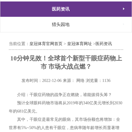

医药资讯

猎头园地
当前位置：
皇冠体育官网首页
>
皇冠体育网址
>
医药资讯
10分钟见效！全球首个新型干眼症药物上
市 市场大战点燃？
发布时间：2022-12-06
来源： 网络
浏览量：1136
介绍：干眼症药物的战争正在燃烧，谁能拔得头筹？
预计全球眼科药物市场将从2019年的340亿美元增长到2030
年的681亿美元。
其中，干眼症是最常见的眼病，其市场份额也将增加：全
世界有5%~50%的人患有干眼症，患病率随年龄增长而显著增