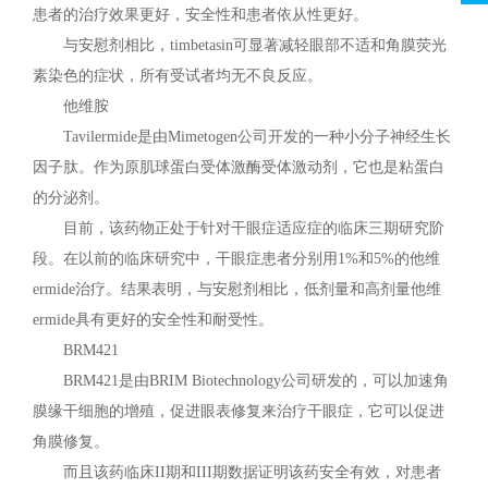
患者的治疗效果更好，安全性和患者依从性更好。
与安慰剂相比，timbetasin可显著减轻眼部不适和角膜荧光
素染色的症状，所有受试者均无不良反应。
他维胺
Tavilermide是由Mimetogen公司开发的一种小分子神经生长
因子肽。作为原肌球蛋白受体激酶受体激动剂，它也是粘蛋白
的分泌剂。
目前，该药物正处于针对干眼症适应症的临床三期研究阶
段。在以前的临床研究中，干眼症患者分别用1%和5%的他维
ermide治疗。结果表明，与安慰剂相比，低剂量和高剂量他维
ermide具有更好的安全性和耐受性。
BRM421
BRM421是由BRIM Biotechnology公司研发的，可以加速角
膜缘干细胞的增殖，促进眼表修复来治疗干眼症，它可以促进
角膜修复。
而且该药临床II期和III期数据证明该药安全有效，对患者