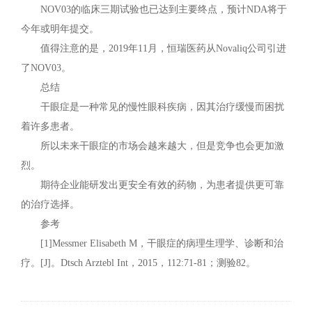
NOV03的临床三期试验也已达到主要终点，预计NDA将于
今年或明年提交。
值得注意的是，2019年11月，恒瑞医药从Novaliq公司引进
了NOV03。
总结
干眼症是一种常见的慢性眼科疾病，因其治疗缓慢而困扰
着许多患者。
所以未来干眼症的市场会越来越大，但是竞争也会更加激
烈。
期待企业能研发出更安全有效的药物，为患者提供更可靠
的治疗选择。
参考
[1]Messmer Elisabeth M，干眼症的病理生理学、诊断和治
疗。[J]。Dtsch Arztebl Int，2015，112:71-81；测验82。