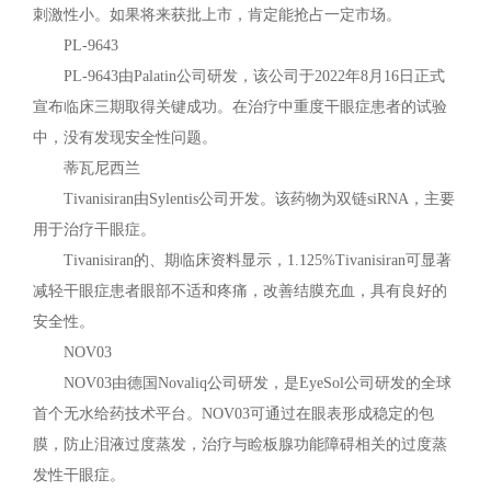
刺激性小。如果将来获批上市，肯定能抢占一定市场。
PL-9643
PL-9643由Palatin公司研发，该公司于2022年8月16日正式
宣布临床三期取得关键成功。在治疗中重度干眼症患者的试验
中，没有发现安全性问题。
蒂瓦尼西兰
Tivanisiran由Sylentis公司开发。该药物为双链siRNA，主要
用于治疗干眼症。
Tivanisiran的、期临床资料显示，1.125%Tivanisiran可显著
减轻干眼症患者眼部不适和疼痛，改善结膜充血，具有良好的
安全性。
NOV03
NOV03由德国Novaliq公司研发，是EyeSol公司研发的全球
首个无水给药技术平台。NOV03可通过在眼表形成稳定的包
膜，防止泪液过度蒸发，治疗与睑板腺功能障碍相关的过度蒸
发性干眼症。