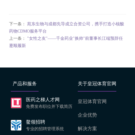
下一条：
苑东生物与成都先导成立合资公司，携手打造小核酸
药物CDMO服务平台
上一条：
"女性之友"——千金药业"换帅"前董事长江端预辞任
蹇顺履新
产品和服务
关于皇冠体育官网
医药之梯人才网
皇冠体育官网
免费发布职位并下载简历
企业优势
鳌领招聘
解决方案
专业的招聘管理系统