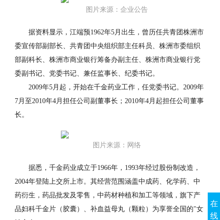
图片来源：企业公告
据资料显示，江端预1962年5月出生，曾历任共青团株洲市
委宣传部副部长、共青团中央组织部主任科员、株洲市委组织
部副科长、株洲市商业银行筹备办副主任、株洲市商业银行党
委副书记、党委书记、兼任监事长、纪委书记。
2009年5月起，开始在千金药业工作，任党委书记。2009年
7月至2010年4月担任公司副董事长；2010年4月起担任公司董事
长。
图片来源：网络
据悉，千金药业成立于1966年，1993年经过股份制改造，
2004年登陆上交所上市。其经营范围涵盖中成药、化学药、中
药衍生，药品批发及零售，中药材种植和加工等领域，旗下产
在
品妇科千金片（胶囊）、补血益母丸（颗粒）为享誉全国的"女
线