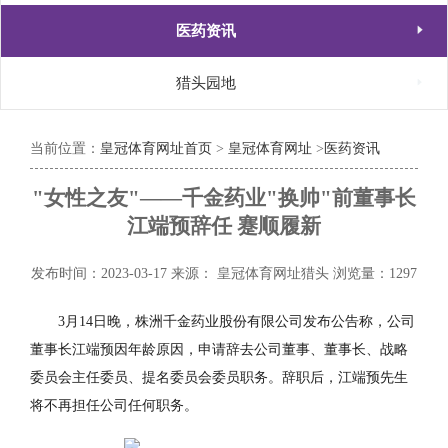

医药资讯

猎头园地
当前位置：
皇冠体育网址首页
>
皇冠体育网址
>
医药资讯
"女性之友"——千金药业"换帅"前董事长
江端预辞任 蹇顺履新
发布时间：2023-03-17
来源： 皇冠体育网址猎头
浏览量：1297
3月14日晚，株洲千金药业股份有限公司发布公告称，公司
董事长江端预因年龄原因，申请辞去公司董事、董事长、战略
委员会主任委员、提名委员会委员职务。辞职后，江端预先生
将不再担任公司任何职务。