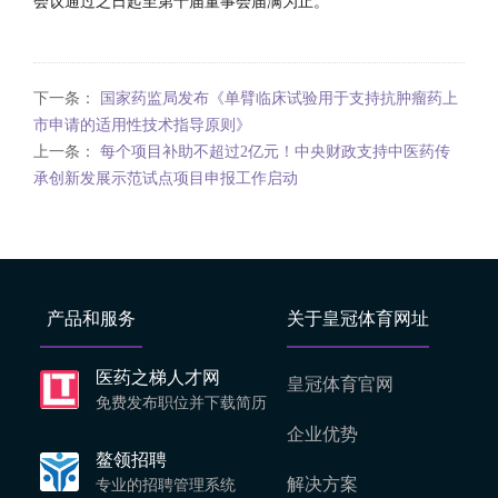
会议通过之日起至第十届董事会届满为止。
下一条：
国家药监局发布《单臂临床试验用于支持抗肿瘤药上
市申请的适用性技术指导原则》
上一条：
每个项目补助不超过2亿元！中央财政支持中医药传
承创新发展示范试点项目申报工作启动
产品和服务
关于皇冠体育网址
医药之梯人才网
皇冠体育官网
免费发布职位并下载简历
企业优势
鳌领招聘
解决方案
专业的招聘管理系统