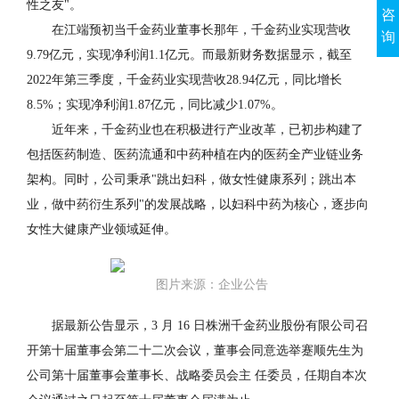
性之友"。
咨
在江端预初当千金药业董事长那年，千金药业实现营收
询
9.79亿元，实现净利润1.1亿元。而最新财务数据显示，截至
2022年第三季度，千金药业实现营收28.94亿元，同比增长
8.5%；实现净利润1.87亿元，同比减少1.07%。
近年来，千金药业也在积极进行产业改革，已初步构建了
包括医药制造、医药流通和中药种植在内的医药全产业链业务
架构。同时，公司秉承"跳出妇科，做女性健康系列；跳出本
业，做中药衍生系列"的发展战略，以妇科中药为核心，逐步向
女性大健康产业领域延伸。
图片来源：企业公告
据最新公告显示，3 月 16 日株洲千金药业股份有限公司召
开第十届董事会第二十二次会议，董事会同意选举蹇顺先生为
公司第十届董事会董事长、战略委员会主 任委员，任期自本次