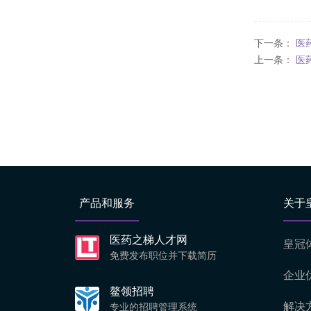
下一条：
医
上一条：
医
产品和服务
关于
医药之梯人才网
皇冠
免费发布职位并下载简历
企业
鳌领招聘
解决
专业的招聘管理系统