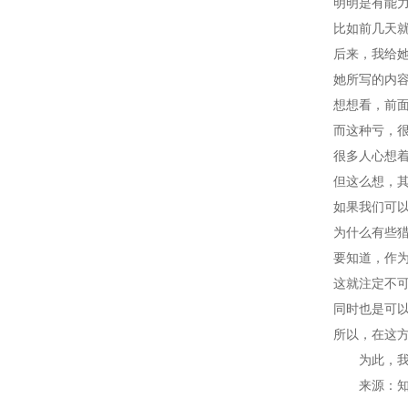
明明是有能
比如前几天
后来，我给
她所写的内
想想看，前
而这种亏，
很多人心想
但这么想，
如果我们可
为什么有些
要知道，作
这就注定不
同时也是可
所以，在这
为此，
来源：