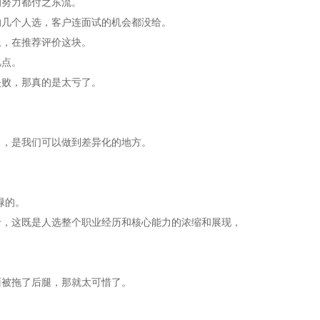
的努力都付之东流。
的几个人选，客户连面试的机会都没给。
上，在推荐评价这块。
忆点。
失败，那真的是太亏了。
口，是我们可以做到差异化的地方。
碌的。
价，这既是人选整个职业经历和核心能力的浓缩和展现，
面被拖了后腿，那就太可惜了。