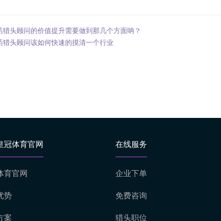
药猎头顾问的价值提升需要做到那几个方面呐？
药猎头顾问该如何快速的摸清一个行业
皇冠体育官网
在线服务
体育官网
企业下单
优势
免费咨询
方案
猎头职位