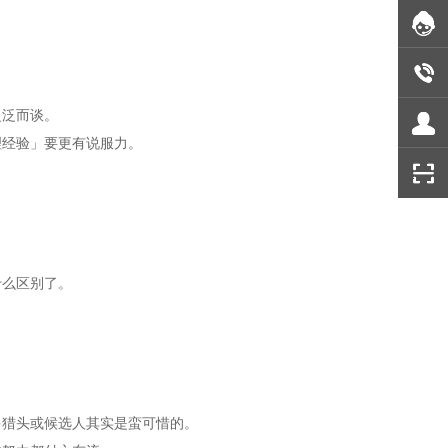
泛泛而谈。
理经验」要更有说服力。
什么区别了。
多猎头或候选人其实是蛮可惜的。