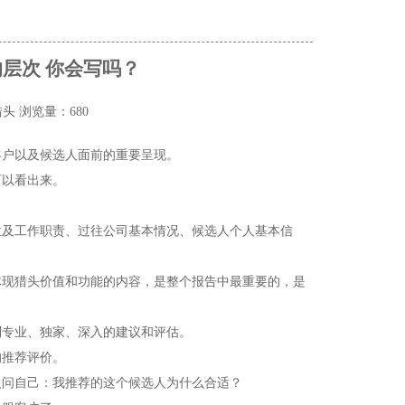
层次 你会写吗？
猎头
浏览量：680
客户以及候选人面前的重要呈现。
可以看出来。
位及工作职责、过往公司基本情况、候选人个人基本信
体现猎头价值和功能的内容，是整个报告中最重要的，是
到专业、独家、深入的建议和评估。
的推荐评价。
反问自己：我推荐的这个候选人为什么合适？