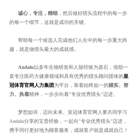
诚心，专注，精细
，然后做好猎头流程中的每一步
的每一个细节，这就是成功的关键。
帮助每一个候选人完成他们人生中的每一步重大跨
越，就是做猎头最大的成就感。
Andalu
以多年生物研发和人脉经验为基石，借助一
直专注医药大健康领域和具有优秀的猎头顾问团体的
皇
冠体育官网人力集团
为平台，靠着始终如一的
踏实、努
力、执着
精神，一步步向着"专业优秀猎头"迈进。
梦想如诗，迈向未来。皇冠体育官网人要共同学习
Andalu分享的宝贵经验，一起向"专业优秀猎头"迈进，
携手同行更好地为顾客服务，成就客户就是成就自己！