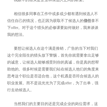
相信很多同事在工作中或多或少都有遇到候选人不
信任自己的情况，也正因为获取不了候选人的
信任
拿不
下
offer。对于这个猎头的必修课要如何做好，我来谈谈
我的想法。
要想让候选人在这个满是推销，广告的当下对我们
这个完全陌生的猎头放下警惕，首先你就需要拿出足够
的诚意，让候选人能够感受到你的真诚，你是真的想帮
助他的。很多时候是需要我们站在候选人他们的角度来
思考这个职位是否适合他，这个机遇是否符合候选人的
职业发展。而不是说光光为了完成
offer，为了出单，强
行去劝候选人。
当然我们的主要目的还是完成企业的岗位需求，这