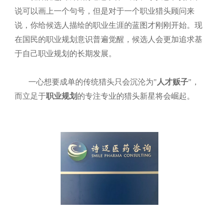
说可以画上一个句号，但是对于一个职业猎头顾问来
说，你给候选人描绘的职业生涯的蓝图才刚刚开始。现
在国民的职业规划意识普遍觉醒，候选人会更加追求基
于自己职业规划的长期发展。
一心想要成单的传统猎头只会沉沦为
"
人才贩子
"，
而立足于
职业规划
的专注专业的猎头新星将会崛起。