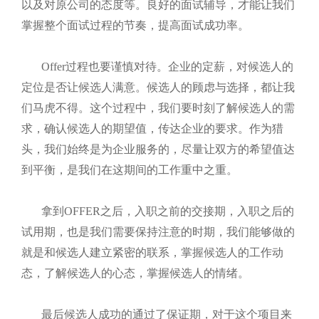
以及对原公司的态度等。良好的面试辅导，才能让我们
掌握整个面试过程的节奏，提高面试成功率。
Offer过程也要谨慎对待。企业的定薪，对候选人的
定位是否让候选人满意。候选人的顾虑与选择，都让我
们马虎不得。这个过程中，我们要时刻了解候选人的需
求，确认候选人的期望值，传达企业的要求。作为猎
头，我们始终是为企业服务的，尽量让双方的希望值达
到平衡，是我们在这期间的工作重中之重。
拿到
OFFER之后，入职之前的交接期，入职之后的
试用期，也是我们需要保持注意的时期，我们能够做的
就是和候选人建立紧密的联系，掌握候选人的工作动
态，了解候选人的心态，掌握候选人的情绪。
最后候选人成功的通过了保证期，对于这个项目来