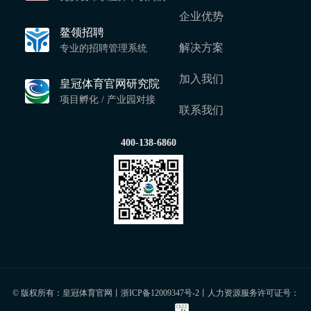
企业优势
鳌领招聘
解决方案
专业的招聘管理系统
加入我们
皇冠体育官网研究院
项目孵化 / 产业园对接
联系我们
400-138-6860
© 版权所有：皇冠体育官网丨
浙ICP备12009347号-2
丨人力资源服务许可证号：