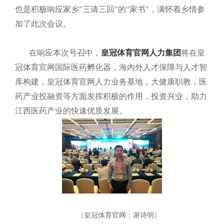
也是积极响应家乡"三请三回"的"家书"，满怀着乡情参
加了此次会议。
在响应本次号召中，
皇冠体育官网人力集团
将在皇
冠体育官网国际医药孵化器，海内外人才保障与人才智
库构建，皇冠体育官网人力业务基地，大健康职教，医
药产业投融资等方面发挥积极的作用，投资兴业，助力
江西医药产业的快速优质发展。
（​皇冠体育官网：谢诗明）