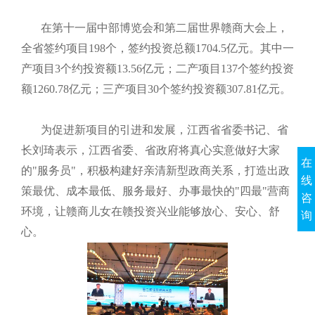
在第十一届中部博览会和第二届世界赣商大会上，
全省签约项目
198
个，签约投资总额
1704.5
亿元。其中一
产项目
3
个约投资额
13.56
亿元；二产项目
137
个签约投资
额
1260.78
亿元；三产项目
30
个签约投资额
307.81
亿元。
为促进新项目的引进和发展，江西省省委书记、省
长刘琦表示，江西省委、省政府将真心实意做好大家
在
的"服务员"，积极构建好亲清新型政商关系，打造出政
线
策最优、成本最低、服务最好、办事最快的"四最"营商
咨
环境，让赣商儿女在赣投资兴业能够放心、安心、舒
询
心。