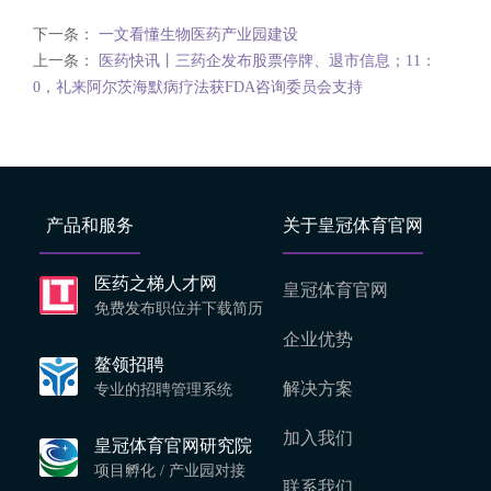
下一条：
一文看懂生物医药产业园建设
上一条：
医药快讯丨三药企发布股票停牌、退市信息；11：
0，礼来阿尔茨海默病疗法获FDA咨询委员会支持
产品和服务
关于皇冠体育官网
医药之梯人才网
皇冠体育官网
免费发布职位并下载简历
企业优势
鳌领招聘
解决方案
专业的招聘管理系统
加入我们
皇冠体育官网研究院
项目孵化 / 产业园对接
联系我们