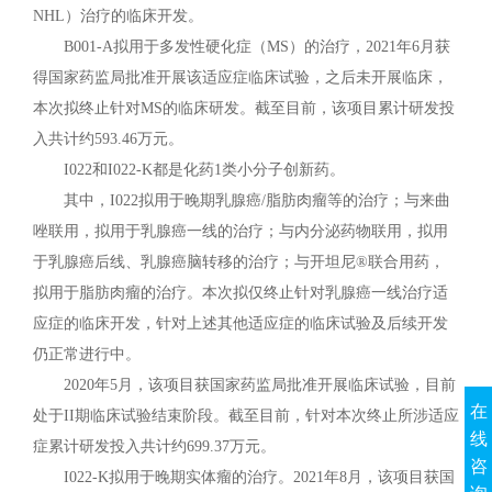
NHL）治疗的临床开发。
B001-A拟用于多发性硬化症（MS）的治疗，2021年6月获
得国家药监局批准开展该适应症临床试验，之后未开展临床，
本次拟终止针对MS的临床研发。截至目前，该项目累计研发投
入共计约593.46万元。
I022和I022-K都是化药1类小分子创新药。
其中，I022拟用于晚期乳腺癌/脂肪肉瘤等的治疗；与来曲
唑联用，拟用于乳腺癌一线的治疗；与内分泌药物联用，拟用
于乳腺癌后线、乳腺癌脑转移的治疗；与开坦尼®联合用药，
拟用于脂肪肉瘤的治疗。本次拟仅终止针对乳腺癌一线治疗适
应症的临床开发，针对上述其他适应症的临床试验及后续开发
仍正常进行中。
2020年5月，该项目获国家药监局批准开展临床试验，目前
在
处于II期临床试验结束阶段。截至目前，针对本次终止所涉适应
线
症累计研发投入共计约699.37万元。
咨
I022-K拟用于晚期实体瘤的治疗。2021年8月，该项目获国