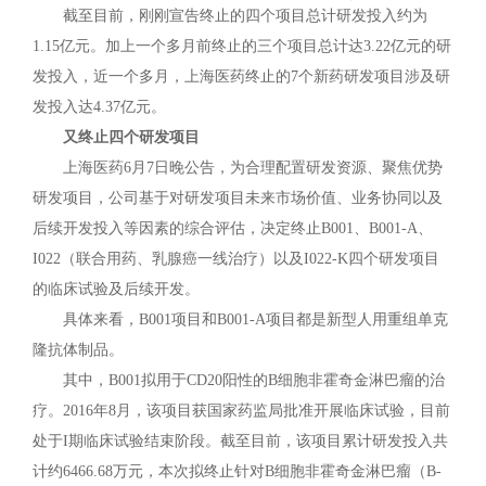
截至目前，刚刚宣告终止的四个项目总计研发投入约为
1.15亿元。加上一个多月前终止的三个项目总计达3.22亿元的研
发投入，近一个多月，上海医药终止的7个新药研发项目涉及研
发投入达4.37亿元。
又终止四个研发项目
上海医药6月7日晚公告，为合理配置研发资源、聚焦优势
研发项目，公司基于对研发项目未来市场价值、业务协同以及
后续开发投入等因素的综合评估，决定终止B001、B001-A、
I022（联合用药、乳腺癌一线治疗）以及I022-K四个研发项目
的临床试验及后续开发。
具体来看，B001项目和B001-A项目都是新型人用重组单克
隆抗体制品。
其中，B001拟用于CD20阳性的B细胞非霍奇金淋巴瘤的治
疗。2016年8月，该项目获国家药监局批准开展临床试验，目前
处于I期临床试验结束阶段。截至目前，该项目累计研发投入共
计约6466.68万元，本次拟终止针对B细胞非霍奇金淋巴瘤（B-