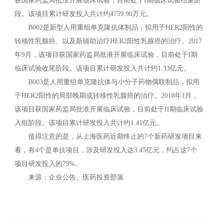
获国家药监局批准开展临床试验，目前处于I期临床试验结束阶
段。该项目累计研发投入共计约4759.90万元。
B002是新型人用重组单克隆抗体制品，拟用于HER2阳性的
转移性乳腺癌、以及新辅助治疗HER2阳性乳腺癌的治疗。2017
年9月，该项目获国家药监局批准开展临床试验，目前处于I期
临床试验收尾阶段。该项目累计研发投入共计约1.33亿元。
B003是人用重组单克隆抗体与小分子药物偶联制品，拟用
于HER2阳性的局部晚期或转移性乳腺癌的治疗。2018年1月，
该项目获国家药监局批准开展临床试验，目前处于II期临床试验
入组阶段。该项目累计研发投入共计约1.41亿元。
值得注意的是，从上海医药近期终止的7个新药研发项目来
看，有4个是单抗项目，涉及研发投入达3.45亿元，约占这7个
项目研发投入的79%。
来源：企业公告、医药投资部落