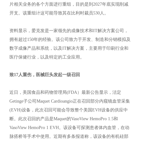
片相关业务的各个方面进行重组，目的是到2027年底实现削减
开支。该重组计这可能导致其在比利时裁员530人。
资料显示，爱克发是一家领先的成像技术和IT解决方案公司，
拥有超过150年的经验。该公司致力于开发、制造和分销模拟及
数字成像产品和系统，以及IT解决方案，主要用于印刷行业和
医疗保健行业，以及特定的工业应用。
致17人重伤，医械巨头发起一级召回
近日，美国食品和药物管理局(FDA）最新公告显示，洁定
Getinge子公司Maquet Cardioangio正在召回部分内窥镜血管采集
(EVH)设备，此次召回可能会导致整个美国EVH设备的供应中
断。此次召回的产品是Maquet的VasoView HemoPro 1.5和
VasoView HemoPro 1 EVH。该设备可探测患者体内血管，在动
脉搭桥等手术中使用。近期有多条报道称，该设备的有机硅部