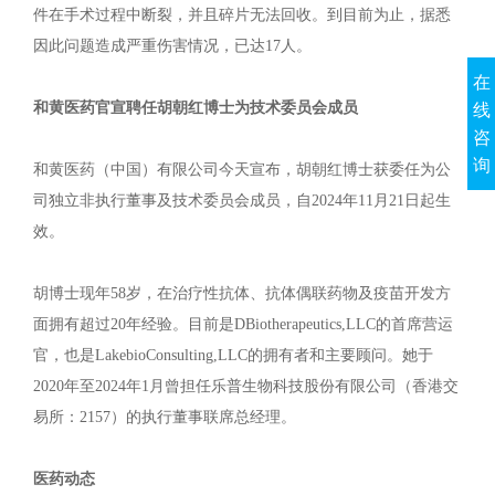
件在手术过程中断裂，并且碎片无法回收。到目前为止，据悉
因此问题造成严重伤害情况，已达17人。
在
和黄医药官宣聘任胡朝红博士为技术委员会成员
线
咨
询
和黄医药（中国）有限公司今天宣布，胡朝红博士获委任为公
司独立非执行董事及技术委员会成员，自2024年11月21日起生
效。
胡博士现年58岁，在治疗性抗体、抗体偶联药物及疫苗开发方
面拥有超过20年经验。目前是DBiotherapeutics,LLC的首席营运
官，也是LakebioConsulting,LLC的拥有者和主要顾问。她于
2020年至2024年1月曾担任乐普生物科技股份有限公司（香港交
易所：2157）的执行董事联席总经理。
医药动态