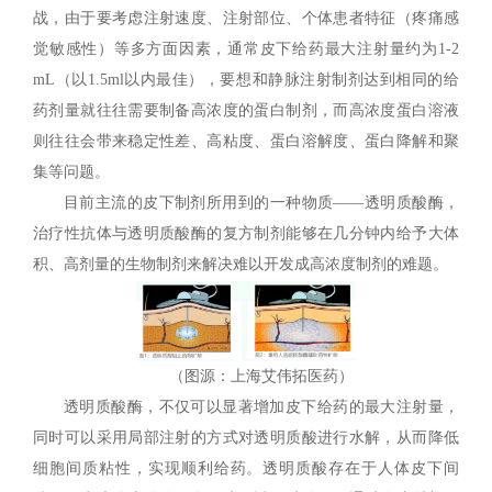
战，由于要考虑注射速度、注射部位、个体患者特征（疼痛感
觉敏感性）等多方面因素，通常皮下给药最大注射量约为1-2
mL（以1.5ml以内最佳），要想和静脉注射制剂达到相同的给
药剂量就往往需要制备高浓度的蛋白制剂，而高浓度蛋白溶液
则往往会带来稳定性差、高粘度、蛋白溶解度、蛋白降解和聚
集等问题。
目前主流的皮下制剂所用到的一种物质——透明质酸酶，
治疗性抗体与透明质酸酶的复方制剂能够在几分钟内给予大体
积、高剂量的生物制剂来解决难以开发成高浓度制剂的难题。
（图源：上海艾伟拓医药）
透明质酸酶，不仅可以显著增加皮下给药的最大注射量，
同时可以采用局部注射的方式对透明质酸进行水解，从而降低
细胞间质粘性，实现顺利给药。透明质酸存在于人体皮下间