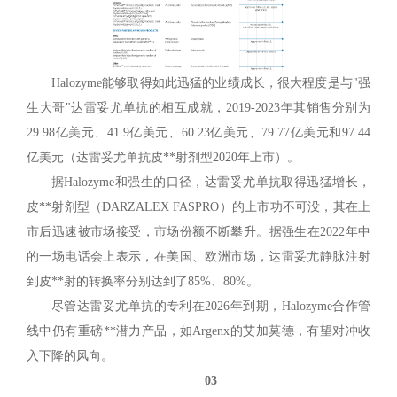
Halozyme能够取得如此迅猛的业绩成长，很大程度是与"强
生大哥"达雷妥尤单抗的相互成就，2019-2023年其销售分别为
29.98亿美元、41.9亿美元、60.23亿美元、79.77亿美元和97.44
亿美元（达雷妥尤单抗皮**射剂型2020年上市）。
据Halozyme和强生的口径，达雷妥尤单抗取得迅猛增长，
皮**射剂型（DARZALEX FASPRO）的上市功不可没，其在上
市后迅速被市场接受，市场份额不断攀升。据强生在2022年中
的一场电话会上表示，在美国、欧洲市场，达雷妥尤静脉注射
到皮**射的转换率分别达到了85%、80%。
尽管达雷妥尤单抗的专利在2026年到期，Halozyme合作管
线中仍有重磅**潜力产品，如Argenx的艾加莫德，有望对冲收
入下降的风向。
03