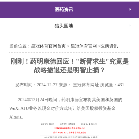

医药资讯

猎头园地
当前位置：
皇冠体育官网首页
>
皇冠体育官网
>
医药资讯
刚刚！药明康德回应！"断臂求生"究竟是
战略撤退还是明智止损？
发布时间：2024-12-27
来源： 皇冠体育网址
浏览量：431
2024年12月24日晚间，药明康德宣布将其美国和英国的
WuXi ATU业务以现金对价方式转让给美国股权投资基金
Altaris。