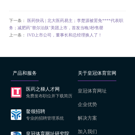
下一条：
医药快讯 | 北大医药易主；李楚源被罢免****代表职
务；减肥药"替尔泊肽"美团上市，首发当晚3秒售罄
上一条：
IVD上市公司，董事长和总经理换人了！
产品和服务
关于皇冠体育官网
医药之梯人才网
皇冠体育网址
免费发布职位并下载简历
企业优势
鳌领招聘
解决方案
专业的招聘管理系统
加入我们
皇冠体育网址研究院