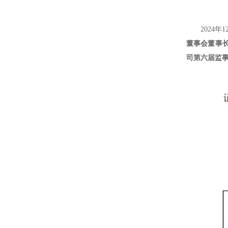
2024
董事会董事
司第六届监事