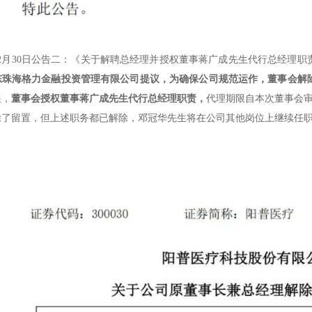
年12月30日公告二：《关于解聘总经理并授权董事蒋广成先生代行总经理
东珠海格力金融投资管理有限公司提议，为确保公司规范运作，董事会解
展，
董事会授权董事蒋广成先生代行总经理职责，
代理期限自本次董事会
除了留置，但上述职务都已解除，邓冠华先生将在公司其他岗位上继续任