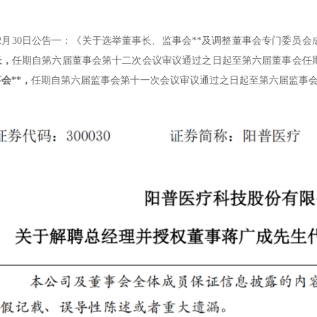
年12月30日公告一：《关于选举董事长、监事会**及调整董事会专门委员
长，
任期自第六届董事会第十二次会议审议通过之日起至第六届董事会任
会**，
任期自第六届监事会第十一次会议审议通过之日起至第六届监事