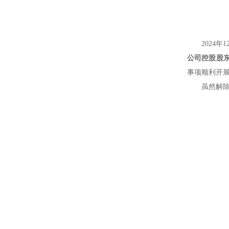
2024
公司控股股
事项顺利开
虽然解