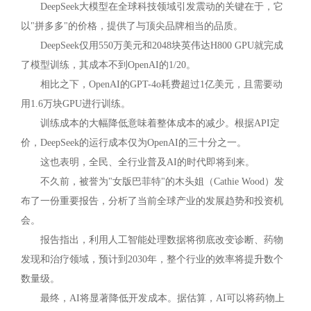
DeepSeek大模型在全球科技领域引发震动的关键在于，它
以"拼多多"的价格，提供了与顶尖品牌相当的品质。
DeepSeek仅用550万美元和2048块英伟达H800 GPU就完成
了模型训练，其成本不到OpenAI的1/20。
相比之下，OpenAI的GPT-4o耗费超过1亿美元，且需要动
用1.6万块GPU进行训练。
训练成本的大幅降低意味着整体成本的减少。根据API定
价，DeepSeek的运行成本仅为OpenAI的三十分之一。
这也表明，全民、全行业普及AI的时代即将到来。
不久前，被誉为"女版巴菲特"的木头姐（Cathie Wood）发
布了一份重要报告，分析了当前全球产业的发展趋势和投资机
会。
报告指出，利用人工智能处理数据将彻底改变诊断、药物
发现和治疗领域，预计到2030年，整个行业的效率将提升数个
数量级。
最终，AI将显著降低开发成本。据估算，AI可以将药物上