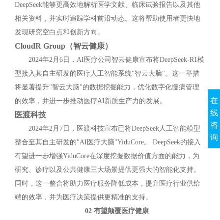
DeepSeek能够更高效地解析医学文献、临床试验报告以及其他
相关资料，并实时追踪学科前沿动态。这将帮助使用者更快地
发现研究空白点和创新方向。
CloudR Group（智云健康）
2024年2月6日，AI医疗公司智云健康宣布将DeepSeek-R1模
型接入其自主研发的医疗人工智能系统"智云大脑"。这一举措
将显著提升"智云大脑"的数据挖掘能力，优化数字化慢病管理
在
的效率，并进一步推动医疗AI新质生产力的发展。
线
医渡科技
咨
2024年2月7日，医渡科技宣布已将DeepSeek人工智能模型
询
整合至其自主研发的"AI医疗大脑"YiduCore。 DeepSeek的接入
有望进一步增强YiduCore在深度挖掘数据价值方面的能力，为
研究、诊疗以及公共健康三大场景提供更强大的智能化支持。
同时，这一整合将助力医疗服务降低成本，提升医疗行业供给
端的效率，并为医疗决策提供更精准的支持。
02 有望颠覆医疗健康