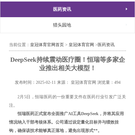

医药资讯

猎头园地
当前位置：
皇冠体育官网首页
>
皇冠体育官网
>
医药资讯
DeepSeek持续震动医疗圈！恒瑞等多家企
业推出相关大模型！
发布时间：2025-02-11
来源： 皇冠体育官网
浏览量：494
2月5日，恒瑞医药的一份重要文件在医药行业引发广泛关
注。
恒瑞医药正式宣布全面推广AI工具DeepSeek，并将其应用
情况纳入干部考核体系。公司通过设定量化目标并与绩效挂
钩，确保该技术能够真正落地，避免出现形式**。