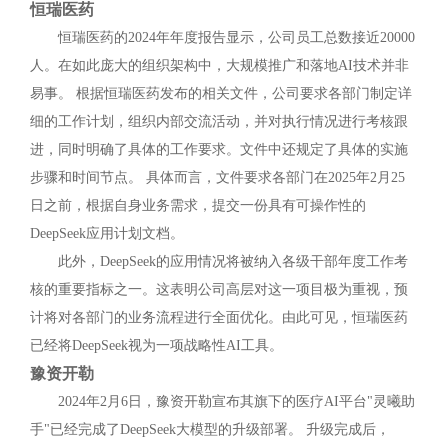
恒瑞医药
恒瑞医药的2024年年度报告显示，公司员工总数接近20000
人。在如此庞大的组织架构中，大规模推广和落地AI技术并非
易事。 根据恒瑞医药发布的相关文件，公司要求各部门制定详
细的工作计划，组织内部交流活动，并对执行情况进行考核跟
进，同时明确了具体的工作要求。文件中还规定了具体的实施
步骤和时间节点。 具体而言，文件要求各部门在2025年2月25
日之前，根据自身业务需求，提交一份具有可操作性的
DeepSeek应用计划文档。
此外，DeepSeek的应用情况将被纳入各级干部年度工作考
核的重要指标之一。这表明公司高层对这一项目极为重视，预
计将对各部门的业务流程进行全面优化。由此可见，恒瑞医药
已经将DeepSeek视为一项战略性AI工具。
豫资开勒
2024年2月6日，豫资开勒宣布其旗下的医疗AI平台"灵曦助
手"已经完成了DeepSeek大模型的升级部署。 升级完成后，