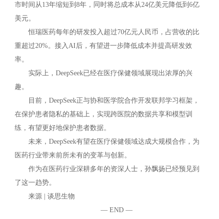
市时间从13年缩短到8年，同时将总成本从24亿美元降低到6亿
美元。
恒瑞医药每年的研发投入超过70亿元人民币，占营收的比
重超过20%。接入AI后，有望进一步降低成本并提高研发效
率。
实际上，DeepSeek已经在医疗保健领域展现出浓厚的兴
趣。
目前，DeepSeek正与协和医学院合作开发联邦学习框架，
在保护患者隐私的基础上，实现跨医院的数据共享和模型训
练，有望更好地保护患者数据。
未来，DeepSeek有望在医疗保健领域达成大规模合作，为
医药行业带来前所未有的变革与创新。
作为在医药行业深耕多年的资深人士，孙飘扬已经预见到
了这一趋势。
来源 | 谈思生物
— END —