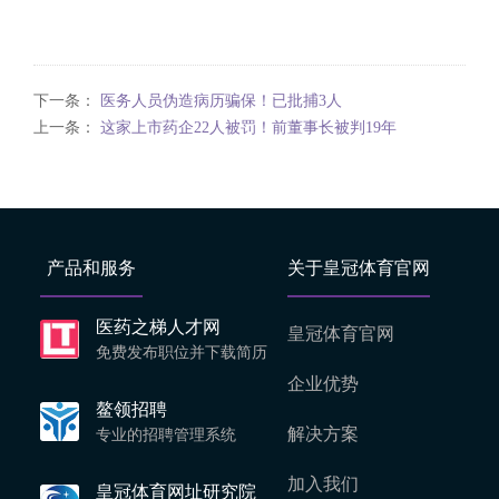
下一条：
医务人员伪造病历骗保！已批捕3人
上一条：
这家上市药企22人被罚！前董事长被判19年
产品和服务
关于皇冠体育官网
医药之梯人才网
皇冠体育官网
免费发布职位并下载简历
企业优势
鳌领招聘
解决方案
专业的招聘管理系统
加入我们
皇冠体育网址研究院