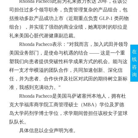
Rhonda Pacheco此前为礼来效力长达 20年，在该公
司担任过多个领导职务，负责管理复杂的产品组合，包
括推动多款产品成功上市（近期重点负责 GLP-1 类药物
组合），并实现了强劲的商业业绩，她离职时的职位是
礼来美国心脏代谢健康副总裁。
Rhonda Pacheco表示："对我而言，加入武田并领导
在
美国业务部门，是使命与机遇的结合 —— 这是一个重
线
塑我们向患者提供突破性科学成果方式的机会。能与这
咨
样一支才华横溢的团队合作，共同加速创新、深化信
询
任，并为患者、合作伙伴及社区对武田的期待树立新标
准，我感到充满动力。"
Rhonda Pacheco是美国马萨诸塞州本地人，拥有杜
克大学福库商学院工商管理硕士（MBA）学位及罗德
岛大学药剂学博士学位，求学期间曾担任该校女子篮球
队队长。
具体信息以企业声明为准。