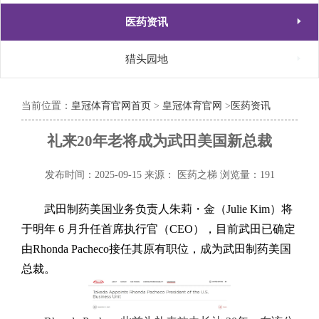

医药资讯

猎头园地
当前位置：
皇冠体育官网首页
>
皇冠体育官网
>
医药资讯
礼来20年老将成为武田美国新总裁
发布时间：2025-09-15
来源： 医药之梯
浏览量：191
武田制药美国业务负责人朱莉・金（Julie Kim）将
于明年 6 月升任首席执行官（CEO），目前武田已确定
由Rhonda Pacheco接任其原有职位，成为武田制药美国
总裁。