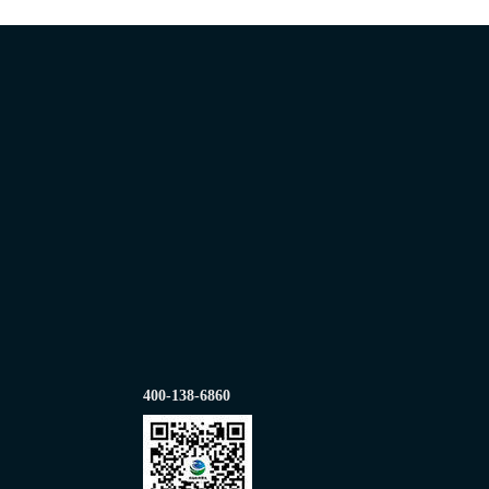
400-138-6860