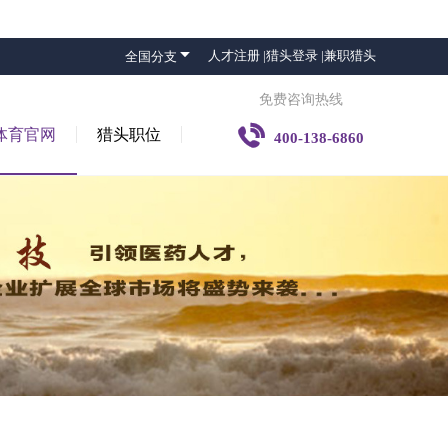

人才注册 |
猎头登录 |
兼职猎头
全国分支
免费咨询热线

体育官网
猎头职位
400-138-6860