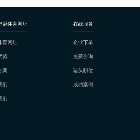
皇冠体育网址
在线服务
体育网址
企业下单
优势
免费咨询
方案
猎头职位
我们
成功案例
我们