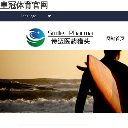
皇冠体育官网
Language
网站首页