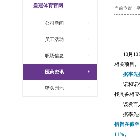
皇冠体育官网
当前位置：

公司新闻

员工活动
10月

职场信息
相关项目。

医药资讯
据率先
诺
和诺

猎头园地
找具备相应
该发言
据率先
措旨在截至 
11%。