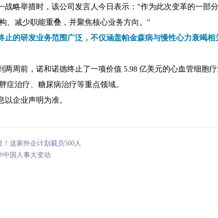
一战略举措时，该公司发言人今日表示："作为此次变革的一部
构、减少职能重叠，并聚焦核心业务方向。"
终止的研发业务范围广泛，不仅涵盖帕金森病与慢性心力衰竭相关
到两周前，诺和诺德终止了一项价值 5.98 亿美元的心血管细
胖症治疗、糖尿病治疗等重点领域。
息以企业声明为准。
发！这家外企计划裁员500人
华中国人事大变动