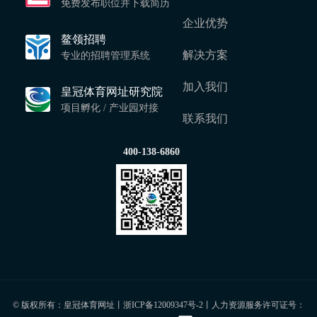
免费发布职位并下载简历
企业优势
鳌领招聘
解决方案
专业的招聘管理系统
加入我们
皇冠体育网址研究院
项目孵化 / 产业园对接
联系我们
400-138-6860
© 版权所有：皇冠体育网址丨
浙ICP备12009347号-2
丨人力资源服务许可证号：