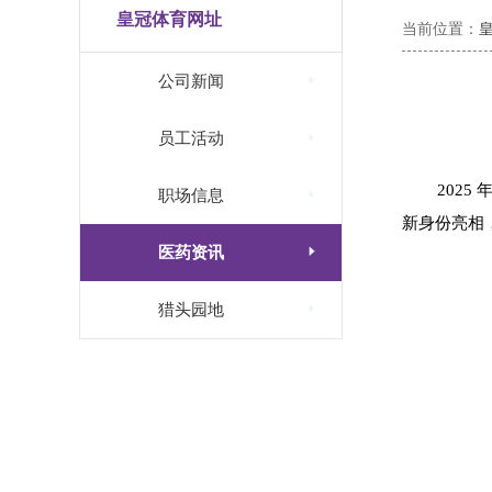
皇冠体育网址
当前位置：

公司新闻

员工活动
202

职场信息
新身份亮相

医药资讯

猎头园地