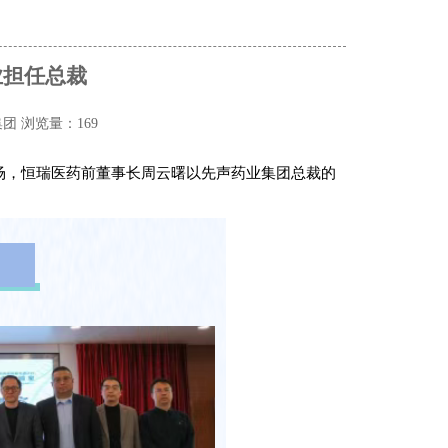
业担任总裁
集团
浏览量：169
仪式现场，恒瑞医药前董事长周云曙以先声药业集团总裁的