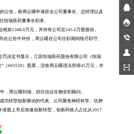
辞职的公告，称周云曙申请辞去公司董事长、总经理以及
担任恒瑞医药董事长职务。
税前1348.6万元，并持有公司近545.6万股股份。
药在公告中评价，周云曙在公司任职期间恪尽职守、
政处罚决定书显示，江苏恒瑞医药股份有限公司（恒瑞
"（603520）股票，没收周云曙违法所得45万元，并
谈判中，周云曙到场，担任信达生物全职顾问。
中成功转型创新驱动的代表。公司聚焦神经科学、抗肿
0年港股上市后加速创新转型，创新药收入占比从2017