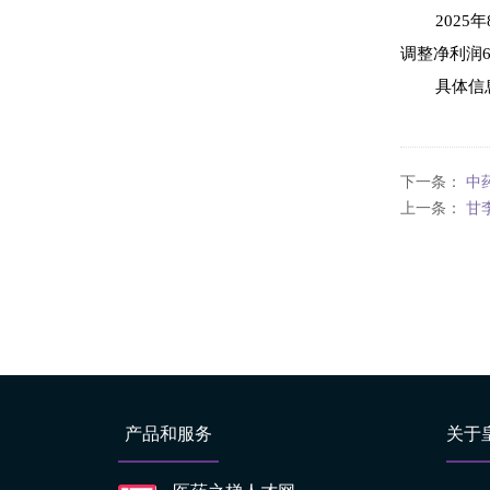
2025
调整净利润6
具体信
下一条：
中
上一条：
甘
产品和服务
关于