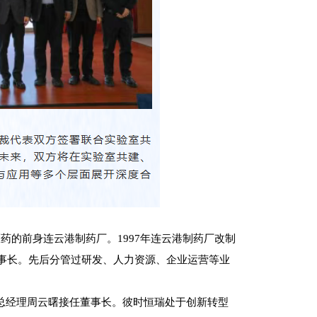
医药的前身连云港制药厂。1997年连云港制药厂改制
事长。先后分管过研发、人力资源、企业运营等业
司总经理周云曙接任董事长。
彼时恒瑞处于创新转型