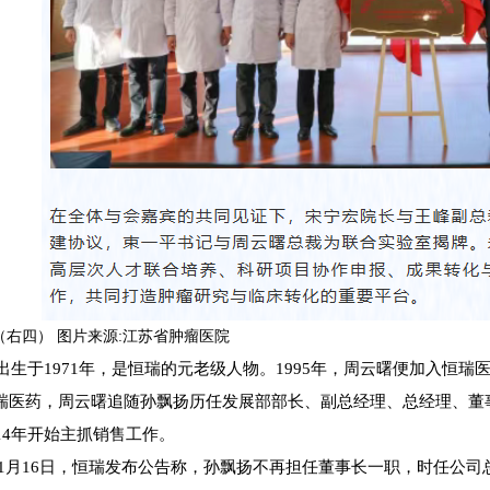
（右四） 图片来源:江苏省肿瘤医院
出生于1971年，是恒瑞的元老级人物。1995年，周云曙便加入恒瑞
瑞医药，周云曙追随孙飘扬历任发展部部长、副总经理、总经理、董
14年开始主抓销售工作。
0年1月16日，恒瑞发布公告称，孙飘扬不再担任董事长一职，时任公