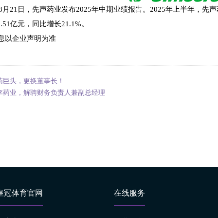
年8月21日，先声药业发布2025年中期业绩报告。2025年上半年，先声
.51亿元，同比增长21.1%。
息以企业声明为准
药巨头，更换董事长！
李药业，解聘财务负责人兼副总经理
皇冠体育官网
在线服务