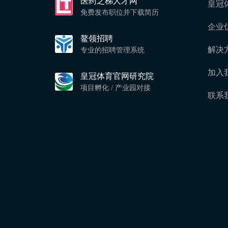
医药之梯人才网
皇冠
免费发布职位并下载简历
企业
鳌领招聘
解决
专业的招聘管理系统
加入
皇冠体育官网研究院
项目孵化 / 产业园对接
联系