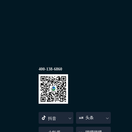
400-138-6860
头条
抖音