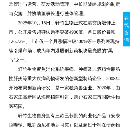
常管理与运营、研发活动管理、中长期战略规划的制定
与实施，并协助董事长进行整体管理。
在
2025年10月15日，轩竹生物正式在港交所敲钟上
线
市，公开发售超额认购率突破4900倍、首日股价暴涨
咨
询
126.72%、上市仅一个月涨幅冲破400%等一系列表现持
续引爆市场，成为年内港股创新药板块最亮眼的"黑
马"之一。
轩竹生物聚焦消化系统疾病、肿瘤及非酒精性脂肪
性肝炎等重大疾病药物研发的创新型制药企业，2008年
开始布局创新药研发，是一家独角兽企业。2020年，由
石家庄高新区从海南招商引进，落户石家庄市国际生物
医药园。
轩竹生物自身拥有三款已获批的商业化产品（安奈
拉唑钠、吡罗西尼和地罗阿克）以及超过十种在研药物