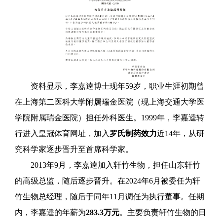
资料显示，李嘉逵博士现年59岁，职业生涯初期曾
在上海第二医科大学附属瑞金医院（现上海交通大学医
学院附属瑞金医院）担任外科医生。1999年，李嘉逵转
行进入皇冠体育网址，加入
罗氏制药效力
近14年，从研
究科学家逐步晋升至首席科学家。
2013年9月，李嘉逵加入轩竹生物，担任山东轩竹
的高级总监，随后逐步晋升。在2024年6月被委任为
轩
竹生物
总经理，随后于同年11月调任为执行董事。任期
内，李嘉逵的年薪为
283.3万元
。主要负责轩竹生物的日