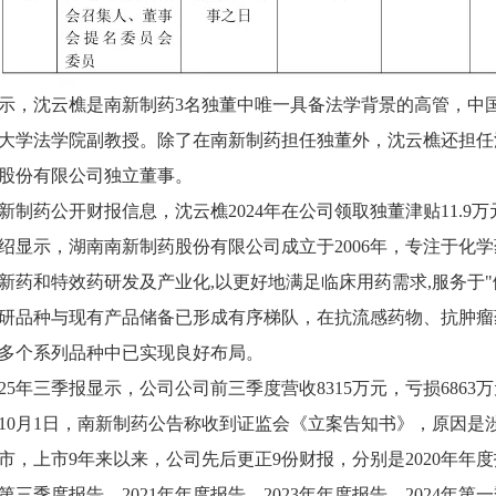
示，沈云樵是南新制药3名独董中唯一具备法学背景的高管，中
大学法学院副教授。除了在南新制药担任独董外，沈云樵还担任
股份有限公司独立董事。
新制药公开财报信息，沈云樵2024年在公司领取独董津贴11.9万
绍显示，湖南南新制药股份有限公司成立于2006年，专注于化
新药和特效药研发及产业化,以更好地满足临床用药需求,服务于
研品种与现有产品储备已形成有序梯队，在抗流感药物、抗肿瘤
多个系列品种中已实现良好布局。
025年三季报显示，公司公司前三季度营收8315万元，亏损6863
5年10月1日，南新制药公告称收到证监会《立案告知书》，原因是
市，上市9年来以来，公司先后更正9份财报，分别是2020年年度报
年第三季度报告、2021年年度报告、2023年年度报告、2024年第