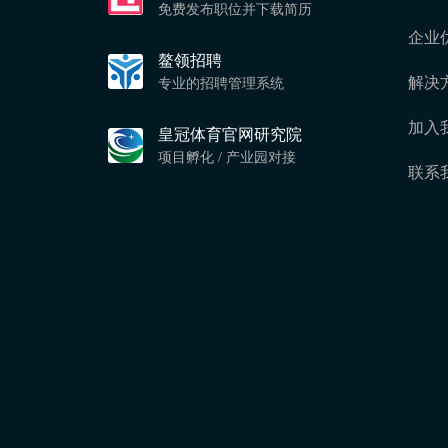
免费发布职位并下载简历
企业
鳌领招聘
解决
专业的招聘管理系统
加入
皇冠体育官网研究院
项目孵化 / 产业园对接
联系