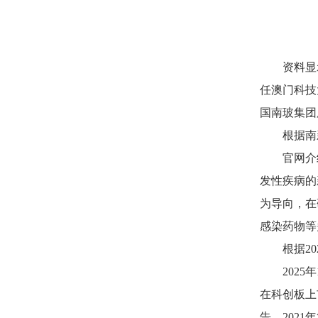
资料显
任澳门科技
国南玻集团
根据南
官网介
发性疾病的
为导向，在
感染药物等
根据2
202
在科创板上
告、2021