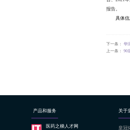
报告。
具体信
下一条：
华
上一条：
9
产品和服务
关于
医药之梯人才网
皇冠