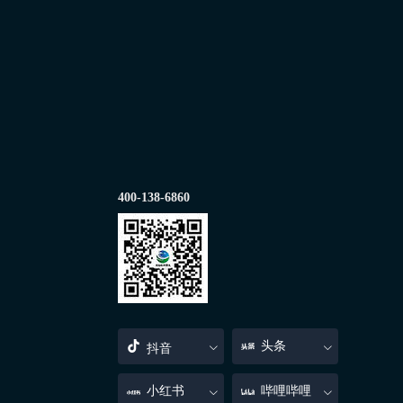
400-138-6860
头条
抖音
小红书
哔哩哔哩