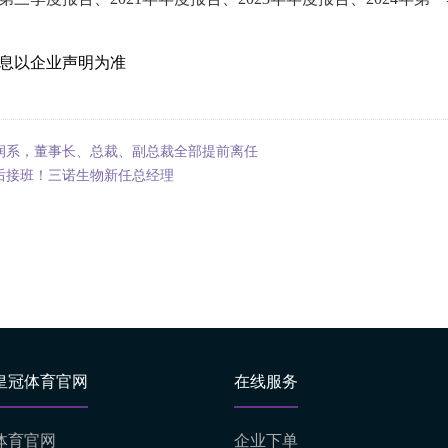
息以企业声明为准
润系，董事长、总裁、副总裁全部提前离任
0后接班！三诺生物新任总经理
皇冠体育官网
在线服务
体育官网
企业下单