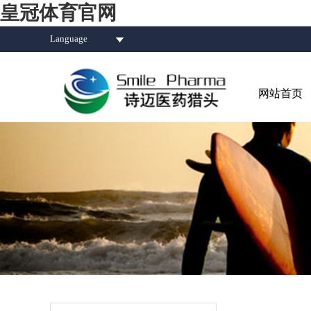
皇冠体育官网
Language
网站首页