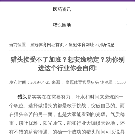

医药资讯

猎头园地
当前位置：
皇冠体育网址首页
>
皇冠体育网址
>
职场信息
猎头接受不了加班？想安逸稳定？劝你别
进这个行业你会自闭!
发布时间：2019-04-25
来源： 皇冠体育官网猎头
浏览量：5530
猎头
是实实在在需要努力，汗水和时间来磨炼的一
个职位。选择做猎头的都是敢于挑战，突破自己的。而
在猎头辛苦的另一面，也是大家能看到的光辉。气质稳
重，谈吐优雅，阳光帅气，能和行业大咖谈天说地，还
有不错的薪资待遇。的确一个成功的猎头顾问可以说具