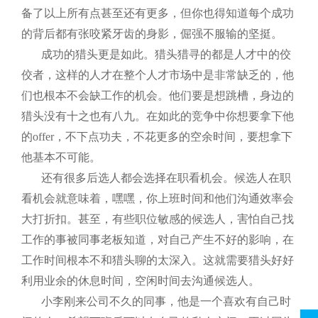
备了以上所有点甚至还有更多，但你也得知道每个成功
的背后都有张咬紧牙齿的身影，倔强不服输的坚挺。
成功的猎头更是如此。猎头猎寻的都是人才中的佼
佼者，这样的人才在整个人才市场中是非常缺乏的，他
们也根本不会缺工作的机会。他们要是想跳槽，身边的
猎头没有十之也有八九。在如此的竞争中你想要拿下他
的
offer
，不下点功夫，不花更多的空余时间，要想拿下
他基本不可能。
还有很多后选人都会选择在职看机会。候选人在职
看机会就意味着，嘿嘿，你上班时间和他们沟通效率会
大打折扣。甚至，有些职位敏感的候选人，害怕自己找
工作的事被同事老板知道，对自己产生不好的影响，在
工作时间根本不和猎头聊的太深入。这就需要猎头好好
利用业余的休息时间，空闲时间去沟通候选人。
小李刚来公司不久的同事，他是一个喜欢有自己时