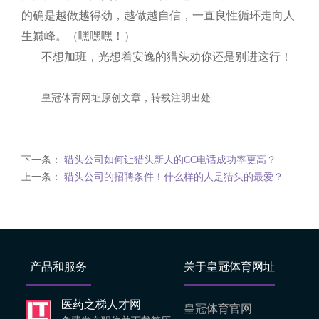
的确是越做越得劲，越做越自信，一直良性循环走向人
生巅峰。（嘿嘿嘿！）
不想加班，光想着安逸的猎头劝你还是别进这行！
皇冠体育网址原创文章，转载注明出处
下一条：
猎头公司如何让猎头新人的CC电话成功率更高？
上一条：
猎头公司的招聘条件！什么样的人是猎头的最爱？
产品和服务
关于皇冠体育网址
医药之梯人才网
皇冠体育官网