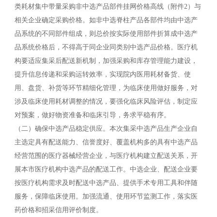
类耗材集中带量采购非中选产品部件挂网价格高线（附件2）与
相关企业确定采购价格。如非中选脊柱产品各部件均由中选产
品系统的不同部件组成，则总价按实际使用部件折算成中选产
品系统价格后，不得高于同企业同类别中选产品价格。医疗机
构要适应集采后配送新机制，加强采购和库存管理能力建设，
提升信息传递和采购运转效率，实现院内医用耗材备货、使
用、盘货、补货等环节精细化管理，为临床使用做好服务，对
涉及临床使用耗材调整的情况，要强化临床风险评估，制定应
对预案，做好物资准备和临床引导，务求平稳有序。
（二）确保中选产品稳定供应。本次集采中选产品生产企业自
主选定具有配送能力、信誉度好、覆盖机构多的具有中选产品
经营范围的医疗器械经营企业，与医疗机构建立配送关系，开
展本市医疗机构中选产品的配送工作。中选企业、配送企业要
按医疗机构需求及时配送中选产品、提供手术专用工具和伴随
服务，保障临床使用。加强流通、使用环节监测工作，落实医
药价格和招采信用评价制度。