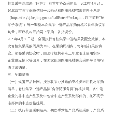
柱集采中选结果（附件1）和首年协议采购量，2023年4月24日
起北京市医疗保障信息平台药品和医用耗材招采管理子系统
（https://fw.ybj.beijing.gov.cn/hallEnter/#/zcLogin，以下简称"招
采子系统"）统一调整本次集采中选产品采购价格和首年协议采
购量，医疗机构开始网上采购、备货调价。
2023年4月30日起，全面执行脊柱集采中选结果及配套政策。本
次脊柱集采采购周期为3年。在采购周期内，每年签订采购协
议。续签采购协议时，由医疗机构参考上年度临床使用实际、
企业供应情况等因素，在国家组织医用耗材联合采购平台填报
协议采购量。
三、配套措施
（一）规范产品挂网。按照联采办推送的脊柱类医用耗材采购
清单，脊柱集采中选产品按"含伴随服务费"价格挂网。各中选
企业的非中选产品系统中包含中选产品系统部件的，按不高于
该部件的中选价格挂网。
（二）执行带量采购结果。初次手术按产品系统采购，产品系