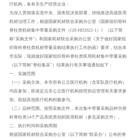
疗机构，各有关生产经营企业：
为深入贯彻落实党中央、国务院决策部署，持续推进高值医用
耗材治理工作，根据国家耗材联合采购办公室《国家组织骨科
脊柱类耗材集中带量采购文件（GH-HD2022-1）》（以下简
称"采购文件"）和国家耗材联合采购办公室《关于做好国家组
织骨科脊柱类耗材带量采购结果执行工作的函》要求，结合本
市实际，现就做好国家组织骨科脊柱类医用耗材集中带量采购
（以下简称"脊柱集采"）结果执行有关事项通知如下：
一、实施范围
（一）采购主体。本市所有公立医疗机构（含军队医疗机构）
均应参加，医保定点非公立医疗机构按照协议管理有关要求参
加。鼓励其他医疗机构积极参与。
（二）品种范围。按照采购文件，本次集中带量采购品种为骨
科脊柱类14个产品系统类别的医用耗材（参见采购文件）。
二、执行时间和采购周期
根据国家耗材联合采购办公室（以下简称"联采办"）公布的脊