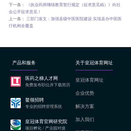
下一条：
《执业药师继续教育暂行规定（征求意见稿）》向社
会公开征求意见！
上一条：
三部门发文：加强县级中医医院建设 实现县办中医医
疗机构全覆盖
产品和服务
关于皇冠体育网址
医药之梯人才网
皇冠体育网址
免费发布职位并下载简历
企业优势
鳌领招聘
解决方案
专业的招聘管理系统
加入我们
皇冠体育官网研究院
项目孵化 / 产业园对接