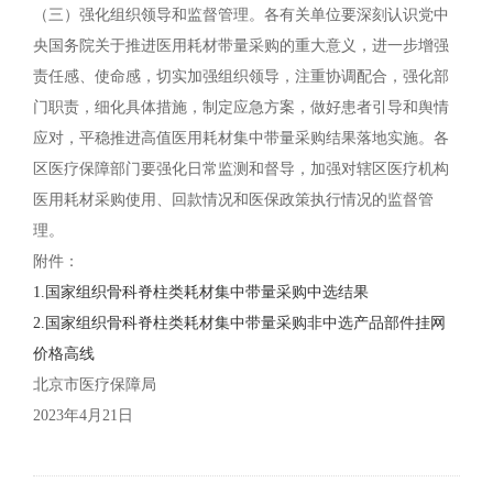
（三）强化组织领导和监督管理。各有关单位要深刻认识党中
央国务院关于推进医用耗材带量采购的重大意义，进一步增强
责任感、使命感，切实加强组织领导，注重协调配合，强化部
门职责，细化具体措施，制定应急方案，做好患者引导和舆情
应对，平稳推进高值医用耗材集中带量采购结果落地实施。各
区医疗保障部门要强化日常监测和督导，加强对辖区医疗机构
医用耗材采购使用、回款情况和医保政策执行情况的监督管
理。
附件：
1.国家组织骨科脊柱类耗材集中带量采购中选结果
2.国家组织骨科脊柱类耗材集中带量采购非中选产品部件挂网
价格高线
北京市医疗保障局
2023年4月21日