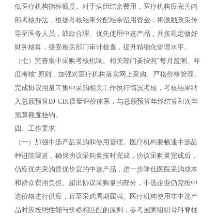
低医疗机构指标额度。对于病组结余费用，医疗机构应完善内
部考核办法，根据考核结果分配结余留用资金，将激励政策传
导至医务人员，鼓励合理、优先使用中选产品，并按规定做好
财务核算，接受相关部门审计核查，提升精细化管理水平。
（七）完善集中采购考核机制。相关部门要按照"每月监测、年
度考核"原则，加强对医疗机构落实网上采购、严格价格管理、
完成协议用量等集中采购相关工作执行情况考核，考核结果纳
入总额预算BJ-GBI质量评价体系，与总额预算年终结算和次年
预算额度挂钩。
四、工作要求
（一）加强中选产品采购和使用管理。医疗机构要畅通中选品
种进院渠道，确保协议采购量按时完成，协议采购量完成后，
仍应优先采购质优价宜的中选产品，进一步降低医院采购成本
和群众费用负担。超出协议采购量的部分，中选企业仍需按中
选价格进行供应，直至采购周期届满。医疗机构使用非中选产
品时应按照性能与价格相匹配的原则，参考国家组织骨科脊柱