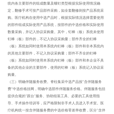
统内各主要部件的组成数量及螺钉类型根据实际使用情况确
定，翻修手术可按产品部件采购，如全套翻修则按产品系统采
购。医疗机构在使用中选产品时，根据实际情况选择需要使用
的部件组成实际使用产品系统，按部件的中选价格和实际使用
数量采购，并记入协议采购量。其中，钉棒（板）系统未使用
钉棒（板）部件的，不记入协议采购量；部件齐全的钉棒
（板）系统如同时使用本系统内钉棒（板）部件和非本系统内
的其他主要部件，不记入协议采购量；部件不齐全的钉棒
（板）系统如同时使用本系统内钉棒（板）部件和本企业不具
备的其他企业的主要部件，使用的钉棒（板）系统记入协议采
购量。
（三）明确伴随服务收费。脊柱集采中选产品按"含伴随服务
费"中选价格挂网，明确中选部件伴随服务价格。伴随服务包括
提供合规的"跟台"服务、协助组装工具、必要的工具使用指
导、手术操作培训等，应严格限制非手术人员进入手术室。医
疗机构统一按含伴随服务费的中选价格零差率收费，区分"含伴