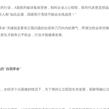
医药行业，A股医药板块集体受挫，制药企业人心惶惶，医药代表更是胆战
有人称"如此反腐，国家医疗系统可能会全线崩溃！"
我革命"关键就是要有正视问题的自觉和刀刃向内的勇气，即便过程会有些
，新生才能有公平机会，行业才能健康发展。
的"自我革命"
年代，在经济十分困难的情况下，为了维持公立医院生存发展，国家明确公立