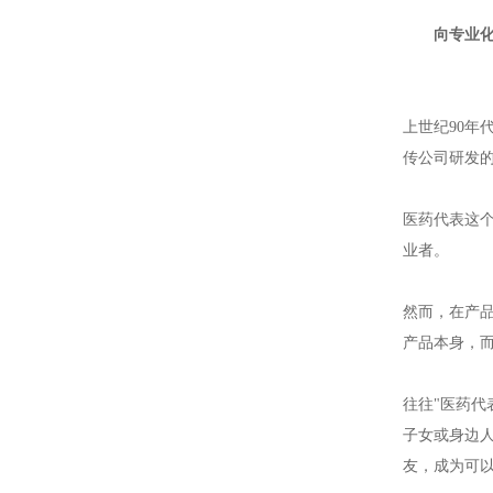
向专业
上世纪90
传公司研发
医药代表这
业者。
然而，在产品
产品本身，而
往往"医药
子女或身边
友，成为可