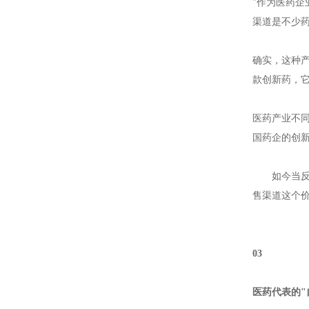
"作为医药
渠道是不少
确实，这种
款创新药，
医药产业不
国药企的创
如今当
售渠道这个
03
医药代表的"