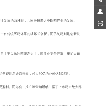
产业发展的两只脚，共同推进着人类医药产业的发展。
是一种传统医药体系的破坏式创新，而仿制药则是创新技
，且主要以仿制药研发为主，同质化竞争严重，想扩大销
从销售费用总金额来看，超过30亿的公司达到26家。
实现盈利。而办会、推广等营销活动占据了上市药企绝大部