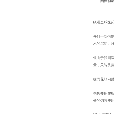
回归创
纵观全球医
任何一款仿
术的沉淀。
但由于我国
量，只能从
据同花顺问财
销售费用在
分的销售费用