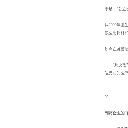
于是，"公立
从2009年
低医用耗材和
如今在监管
"此次改
位受访的医
02
制药企业的"