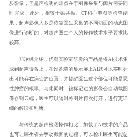
步影像，但超声检测的难点在于图像采集与阅片需要同
时完成。此外，相较于磁共振、
CT
和心电图等检查结
果，超声影像大多是依靠医生采集的不同切面的动态图
像进行诊断的，对超声医生个人的操作技术水平要求比
较高。
郑冶枫介绍，优图实验室研发的产品是将
AI
技术集
成到超声设备上，在设备端的显示屏上
AI
就可以实时标
出可能存在病变的位置，并提醒医生这个部位可能是恶
性肿瘤的概率。与此同时，被标记过的影像会自动截图
保存到云端，医生可以随时将图片再次打开，进行更详
细的解读和判断。
与传统的超声检测操作相比，加载了
AI
技术的产品
也可让医生省去手动截图的过程，可以检出医生可能忽