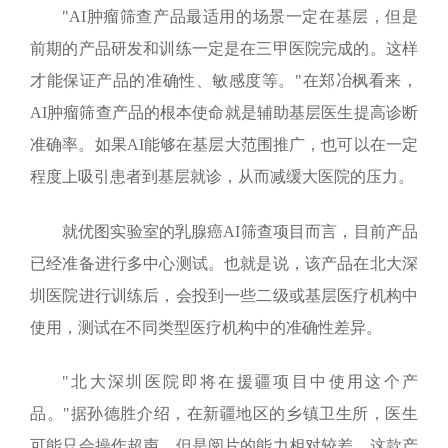
"
AI
肿瘤筛查产品最适用的场景一定在基层，但是
前期的产品研发和训练一定是在三甲医院完成的。这样
才能保证产品的准确性、敏感度等。"在郑冶枫看来，
AI
肿瘤筛查产品的根本使命就是辅助基层医生提高诊断
准确率。如果
AI
能够在基层大范围推广，也可以在一定
程度上吸引患者到基层就诊，从而减缓大医院的压力。
就优图实验室的乳腺癌
AI
筛查项目而言，目前产品
已经准备进行多中心测试。也就是说，该产品在北大深
圳医院进行训练后，会投到一些二级或基层医疗机构中
使用，测试在不同类型医疗机构中的准确性差异。
"北大深圳医院即将在援疆项目中使用这个产
品。"据孙德胜介绍，在新疆地区的乡镇卫生所，医生
可能只会操作超声，但是阅片的能力相对较差。这款产