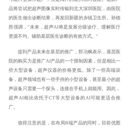
品将尝试把超声图像实时传输到北大深圳医院，由医院
的医生做出诊断结果，再发回新疆的乡镇卫生所。孙德
胜强调，"未来，超声
AI
将是发展分级诊疗、缓解医疗
资源不均、辅助基层医生诊断的有效方式。"
提到产品未来在基层的推广，郑冶枫表示，基层医
院的购买力是推广
AI
产品的一个限制因素，但是相比一
些大型设备，超声仪器的价格更低。除了一些高端设
备，超声领域也有一些手持的小型设备，甚至最小的超
声设备只需要一个探头，连接在手机上就能用。因此，
超声
AI
相比依托于
CT
等大型设备的
AI
可能更适合推
广。
值得注意的是，在布局
B
端产品的同时，目前优图