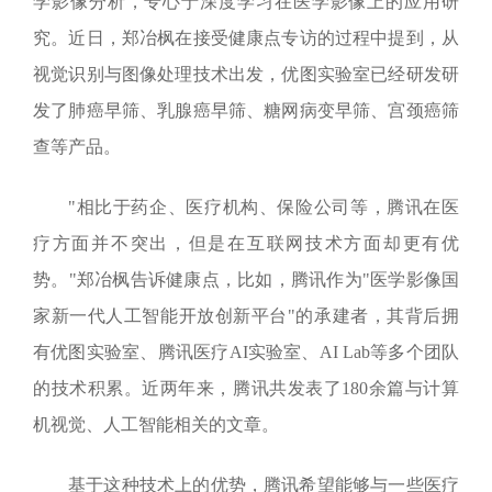
学影像分析，专心于深度学习在医学影像上的应用研
究。近日，郑冶枫在接受健康点专访的过程中提到，从
视觉识别与图像处理技术出发，优图实验室已经研发研
发了肺癌早筛、乳腺癌早筛、糖网病变早筛、宫颈癌筛
查等产品。
"相比于药企、医疗机构、保险公司等，腾讯在医
疗方面并不突出，但是在互联网技术方面却更有优
势。"郑冶枫告诉健康点，比如，腾讯作为"医学影像国
家新一代人工智能开放创新平台"的承建者，其背后拥
有优图实验室、腾讯医疗
AI
实验室、
AI Lab
等多个团队
的技术积累。近两年来，腾讯共发表了
180
余篇与计算
机视觉、人工智能相关的文章。
基于这种技术上的优势，腾讯希望能够与一些医疗