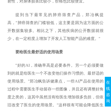
射性，对身体损害比较小，价格也比较便宜。
提到当下最常见的肺癌筛查产品，郑冶枫提
高，"肺癌筛查的门槛较低，这主要是因为这方面的公
开数据集较多。相比之下，其他疾病的公开数据就很
少，在一定程度上增加了开发人工智能产品的难度。"
要给医生最舒适的使用场景
"好的
AI
，准确率高是必要条件。另一个必须要做
到的就是给医生一个不改变他们操作习惯的、最舒适的
使用场景。"郑冶枫告诉健康点，一些
AI
产品在使用的
在
线
过程中需要医生手动留存一些图像，并且还有调整好角
咨
度之类的，这其中虽然没有给医生增加很多负担，但依
询
旧改变了医生的使用场景。"这样很有可能会降低医生