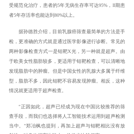
受规范化治疗，患者的
5
年无病生存率可达
95%
，
II
期患
者
5
年存活率也能达到
80%
以上。
据孙德胜介绍，目前乳腺癌筛查最简单的方法是手
检，更准确的方式就是通过医学影像进行诊断。常见的
两种影像检查方式一是钼靶
X
光，另一种就是超声。由
于欧美女性脂肪较多，更适用于钼靶检查，可以清晰地
发现脂肪中的肿瘤。但是中国女性的乳腺大多属于纤维
型，脂肪不多，
因此钼靶不容易发现肿瘤。相反，这种
情况就更适用于超声检查。
"正因如此，超声已经成为现在中国比较推荐的筛
查手段，而我们也选择将人工智能技术运用到超声检测
当中。"郑冶枫也提到，再加上超声与钼靶相比没有放