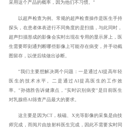
采用这个产品的概率，因为他们不习惯。"
以超声检查为例。常规的超声检查操作是医生手持
探头，在患者体表进行不同角度的是扫描，与此同时，
超声扫描形成的影像会实时出现在专用的显示屏上，医
生需要即刻通判断哪些影像上可能存在病变，并手动截
图留存，以便后续做出诊断。
"我们主要想解决两个问题：一是通过
AI
提高年轻
医生的技术水平。二是通过
AI
提高医生的工作效
率。"孙德胜告诉健康点，"实时识别病变"是目前医生
对乳腺癌
AI
筛查产品最大的要求。
这主要是因为
CT
，核磁、
X
光等影像的采集是由技
师完成，而阅片由放射科医生完成，因此不需要实时同