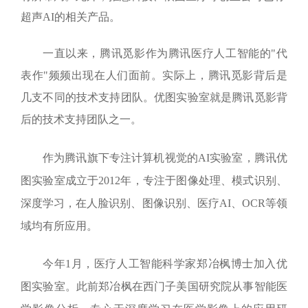
超声
AI
的相关产品。
一直以来，腾讯觅影作为腾讯医疗人工智能的"代
表作"频频出现在人们面前。实际上，腾讯觅影背后是
几支不同的技术支持团队。优图实验室就是腾讯觅影背
后的技术支持团队之一。
作为腾讯旗下专注计算机视觉的
AI
实验室，腾讯优
图实验室成立于
2012
年，专注于图像处理、模式识别、
深度学习，在人脸识别、图像识别、医疗
AI
、
OCR
等领
域均有所应用。
今年
1
月，医疗人工智能科学家郑冶枫博士加入优
图实验室。此前郑冶枫在西门子美国研究院从事智能医