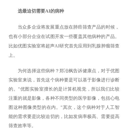
选最迫切需要
AI
的病种
当众多企业将发展重点放在肺癌筛查产品的时候，
也有小部分企业在试图开发一些覆盖其他病种的产品。
比如优图实验室将超声
AI
研究首先应用到乳腺肿瘤筛查
上。
为何选择这些病种？郑冶枫告诉健康点，对于优图
实验室来说，首先这个病种要是可以基于影像进行诊断
的。"优图实验室擅长的是计算机视觉，所以我们比较
注重的就是影像，各种不同类型的医学影像，包括心电
图这种图像类型的在内。"其次，这个病种对于人工智
能的需求要是比较迫切的，比如发病率极高、需要提高
筛查效率等。